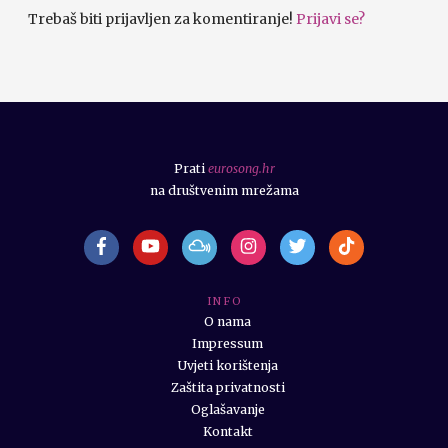
Trebaš biti prijavljen za komentiranje!
Prijavi se?
Prati
eurosong.hr
na društvenim mrežama
I N F O
O nama
Impressum
Uvjeti korištenja
Zaštita privatnosti
Oglašavanje
Kontakt