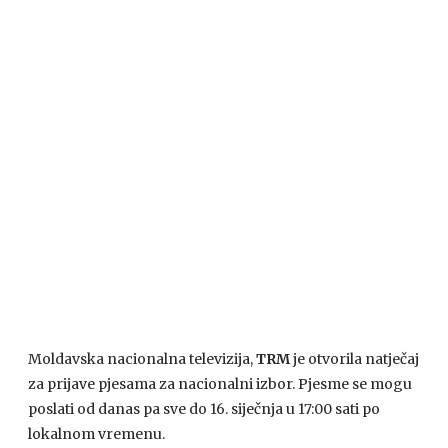
Moldavska nacionalna televizija,
TRM
je otvorila natječaj
za prijave pjesama za nacionalni izbor. Pjesme se mogu
poslati od danas pa sve do 16. siječnja u 17:00 sati po
lokalnom vremenu.