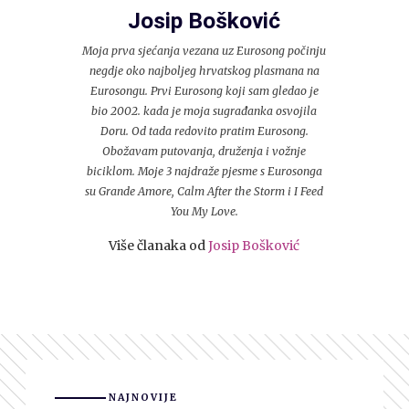
Josip Bošković
Moja prva sjećanja vezana uz Eurosong počinju
negdje oko najboljeg hrvatskog plasmana na
Eurosongu. Prvi Eurosong koji sam gledao je
bio 2002. kada je moja sugrađanka osvojila
Doru. Od tada redovito pratim Eurosong.
Obožavam putovanja, druženja i vožnje
biciklom. Moje 3 najdraže pjesme s Eurosonga
su Grande Amore, Calm After the Storm i I Feed
You My Love.
Više članaka od
Josip Bošković
NAJNOVIJE