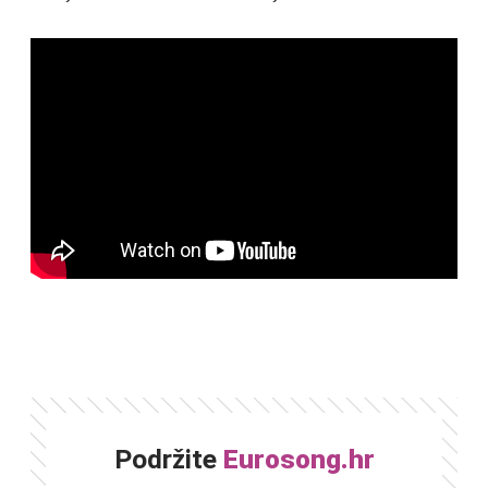
Podržite
Eurosong.hr