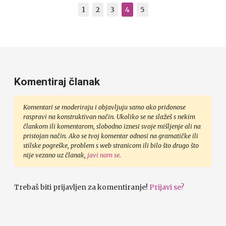
1
2
3
4
5
Komentiraj članak
Komentari se moderiraju i objavljuju samo ako pridonose
raspravi na konstruktivan način. Ukoliko se ne slažeš s nekim
člankom ili komentarom, slobodno iznesi svoje mišljenje ali na
pristojan način. Ako se tvoj komentar odnosi na gramatičke ili
stilske pogreške, problem s web stranicom ili bilo što drugo što
nije vezano uz članak,
javi nam se
.
Trebaš biti prijavljen za komentiranje!
Prijavi se?