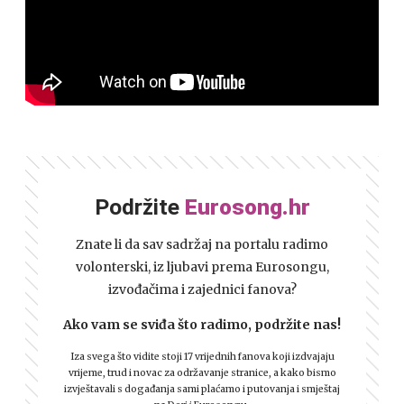
Podržite
Eurosong.hr
Znate li da sav sadržaj na portalu radimo
volonterski, iz ljubavi prema Eurosongu,
izvođačima i zajednici fanova?
Ako vam se sviđa što radimo, podržite nas!
Iza svega što vidite stoji 17 vrijednih fanova koji izdvajaju
vrijeme, trud i novac za održavanje stranice, a kako bismo
izvještavali s događanja sami plaćamo i putovanja i smještaj