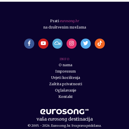
Prati
eurosong.hr
na društvenim mrežama
I N F O
O nama
Impressum
Uvjeti korištenja
Zaštita privatnosti
Oglašavanje
Kontakt
vaša
eurosong
destinacija
© 2005. - 2026. Eurosong.hr. Sva prava pridržana.