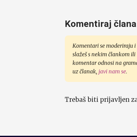
Komentiraj člana
Komentari se moderiraju i 
slažeš s nekim člankom ili
komentar odnosi na gramati
uz članak,
javi nam se
.
Trebaš biti prijavljen 