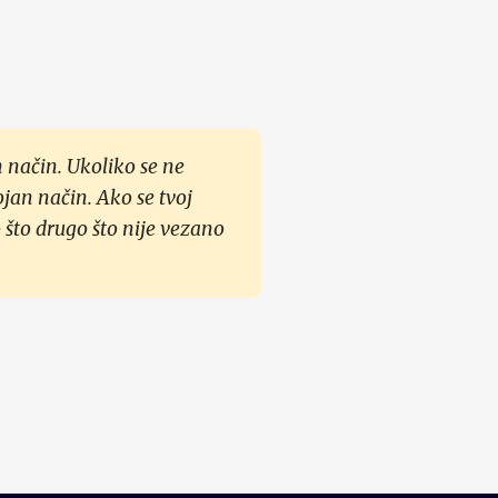
 način. Ukoliko se ne
ojan način. Ako se tvoj
 što drugo što nije vezano