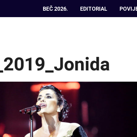
BEČ 2026.
EDITORIAL
POVIJ
a_2019_Jonida