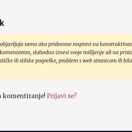
k
objavljuju samo ako pridonose raspravi na konstruktivan
 komentarom, slobodno iznesi svoje mišljenje ali na prist
čke ili stilske pogreške, problem s web stranicom ili bilo
za komentiranje!
Prijavi se?