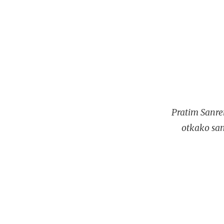
Pratim Sanre
otkako sam