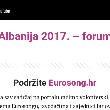
Albanija 2017. – foru
Podržite
Eurosong.hr
da sav sadržaj na portalu radimo volonterski, 
ema Eurosongu, izvođačima i zajednici fano