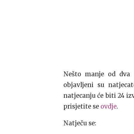
Nešto manje od dva m
objavljeni su natjecat
natjecanju će biti 24 iz
prisjetite se
ovdje
.
Natječu se: