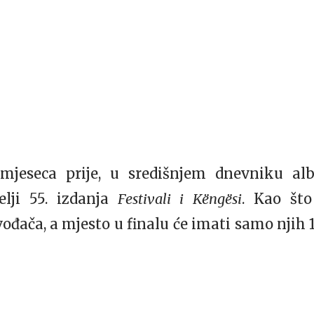
jeseca prije, u središnjem dnevniku alb
elji 55. izdanja
Festivali i Këngësi
. Kao što
vođača, a mjesto u finalu će imati samo njih 