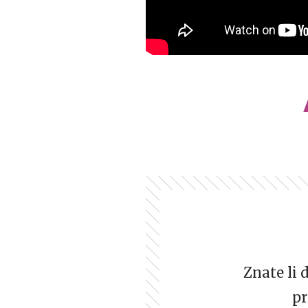
Znate li 
pr