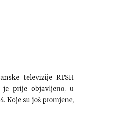
anske televizije RTSH
 je prije objavljeno, u
14. Koje su još promjene,