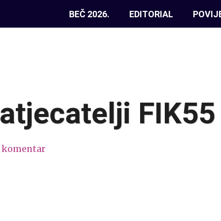
BEČ 2026.
EDITORIAL
POVIJ
4
atjecatelji FIK55
1 komentar