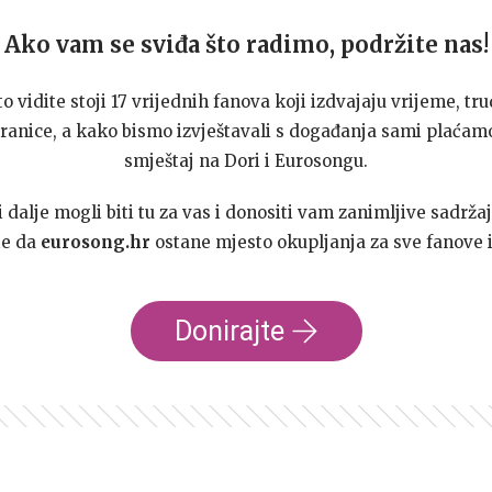
Ako vam se sviđa što radimo, podržite nas!
to vidite stoji 17 vrijednih fanova koji izdvajaju vrijeme, tru
ranice, a kako bismo izvještavali s događanja sami plaćamo
smještaj na Dori i Eurosongu.
dalje mogli biti tu za vas i donositi vam zanimljive sadržaj
te da
eurosong.hr
ostane mjesto okupljanja za sve fanove i
Donirajte