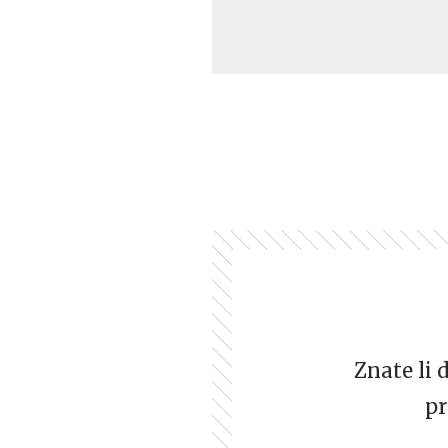
Znate li 
pr