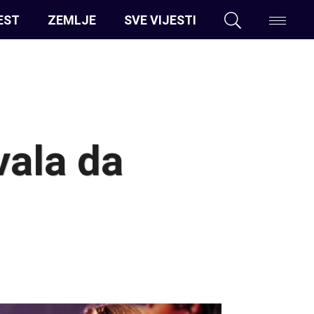
EST
ZEMLJE
SVE VIJESTI
vala da