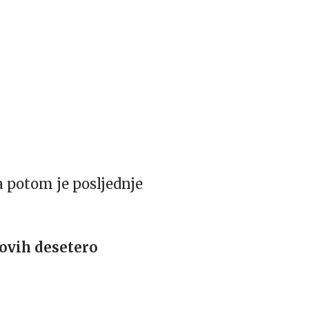
 a potom je posljednje
ovih desetero