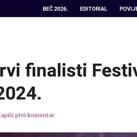
BEČ 2026.
EDITORIAL
POVIJ
vi finalisti Festi
2024.
apiši prvi komentar