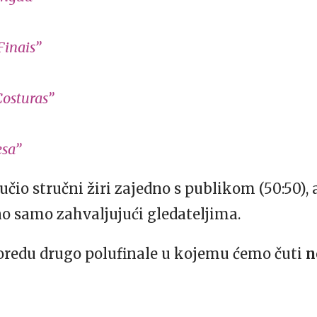
Finais”
Costuras”
esa”
lučio stručni žiri zajedno s publikom (50:50),
no samo zahvaljujući gledateljima.
poredu drugo polufinale u kojemu ćemo čuti
n