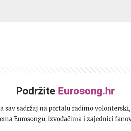
Podržite
Eurosong.hr
da sav sadržaj na portalu radimo volonterski, 
ema Eurosongu, izvođačima i zajednici fano