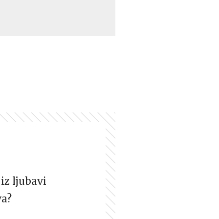
iz ljubavi
va?