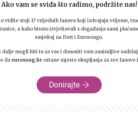
Ako vam se sviđa što radimo, podržite nas!
to vidite stoji 17 vrijednih fanova koji izdvajaju vrijeme, tru
ranice, a kako bismo izvještavali s događanja sami plaćamo
smještaj na Dori i Eurosongu.
dalje mogli biti tu za vas i donositi vam zanimljive sadržaj
te da
eurosong.hr
ostane mjesto okupljanja za sve fanove i
Donirajte