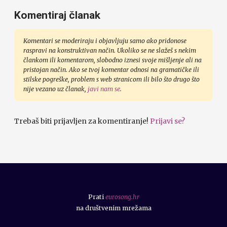
Komentiraj članak
Komentari se moderiraju i objavljuju samo ako pridonose
raspravi na konstruktivan način. Ukoliko se ne slažeš s nekim
člankom ili komentarom, slobodno iznesi svoje mišljenje ali na
pristojan način. Ako se tvoj komentar odnosi na gramatičke ili
stilske pogreške, problem s web stranicom ili bilo što drugo što
nije vezano uz članak,
javi nam se
.
Trebaš biti prijavljen za komentiranje!
Prijavi se?
Prati
eurosong.hr
na društvenim mrežama