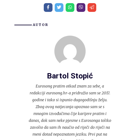
AUTOR
Bartol Stopić
Eurosong pratim otkad znam za sebe, a
redakciji eurosong.hr-a pridružio sam se 2017.
godine i tako si ispunio dugogodišnju želju.
Zbog ovog natjecanja upoznao sam se s
mnogim izvođačima čije karijere pratim i
danas, dok sam neke pjesme s Eurosonga toliko
zavolio da sam ih naučio od riječi do riječi na
meni dotad nepoznatom jeziku. Prvi put na