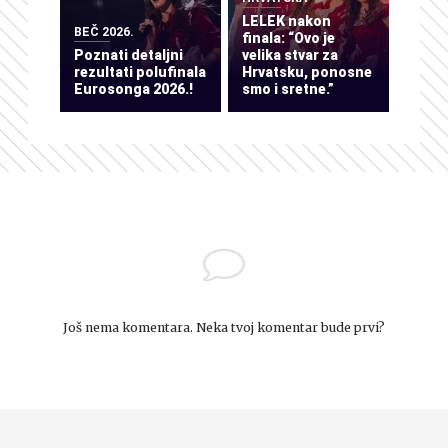
LELEK nakon
BEČ 2026.
finala: “Ovo je
Poznati detaljni
velika stvar za
rezultati polufinala
Hrvatsku, ponosne
Eurosonga 2026.!
smo i sretne.”
Još nema komentara. Neka tvoj komentar bude prvi?