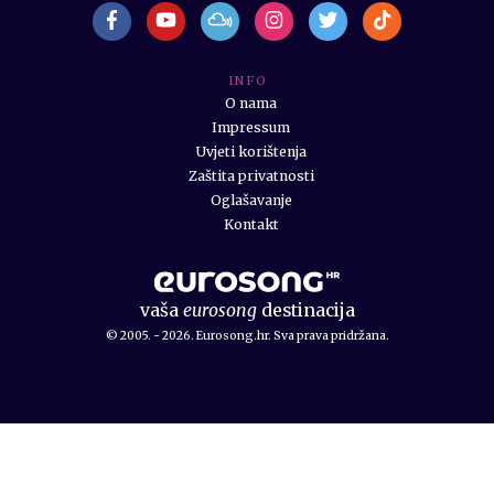
I N F O
O nama
Impressum
Uvjeti korištenja
Zaštita privatnosti
Oglašavanje
Kontakt
vaša
eurosong
destinacija
© 2005. - 2026. Eurosong.hr. Sva prava pridržana.