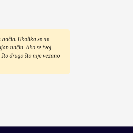
 način. Ukoliko se ne
ojan način. Ako se tvoj
 što drugo što nije vezano