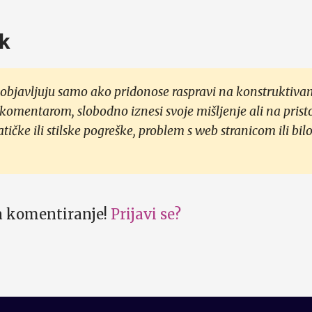
k
objavljuju samo ako pridonose raspravi na konstruktivan
 komentarom, slobodno iznesi svoje mišljenje ali na prist
čke ili stilske pogreške, problem s web stranicom ili bilo
za komentiranje!
Prijavi se?