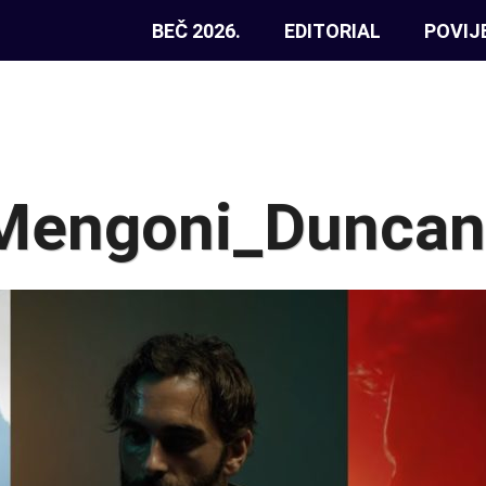
BEČ 2026.
EDITORIAL
POVIJ
Mengoni_Duncan