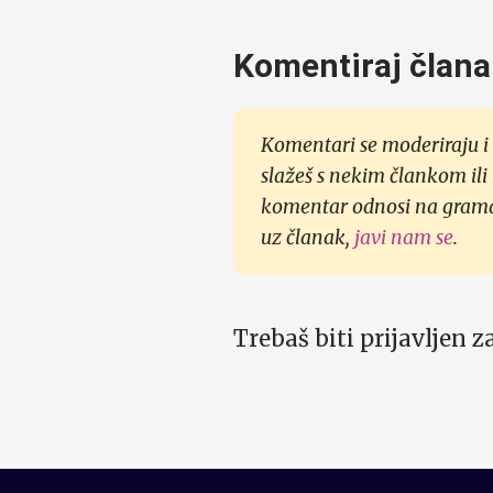
Komentiraj člana
Komentari se moderiraju i 
slažeš s nekim člankom ili
komentar odnosi na gramati
uz članak,
javi nam se
.
Trebaš biti prijavljen 