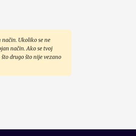
 način. Ukoliko se ne
ojan način. Ako se tvoj
 što drugo što nije vezano