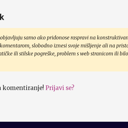
k
objavljuju samo ako pridonose raspravi na konstruktivan
 komentarom, slobodno iznesi svoje mišljenje ali na prist
čke ili stilske pogreške, problem s web stranicom ili bilo
za komentiranje!
Prijavi se?