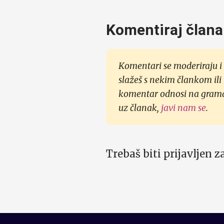
Komentiraj člana
Komentari se moderiraju i 
slažeš s nekim člankom ili
komentar odnosi na gramati
uz članak,
javi nam se
.
Trebaš biti prijavljen 