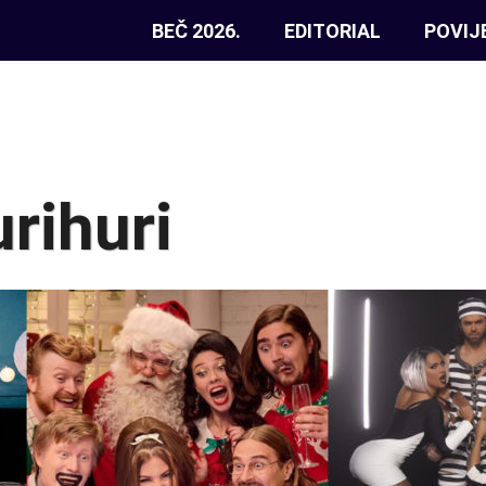
BEČ 2026.
EDITORIAL
POVIJ
urihuri