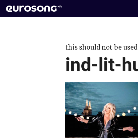
this should not be used
ind-lit-h