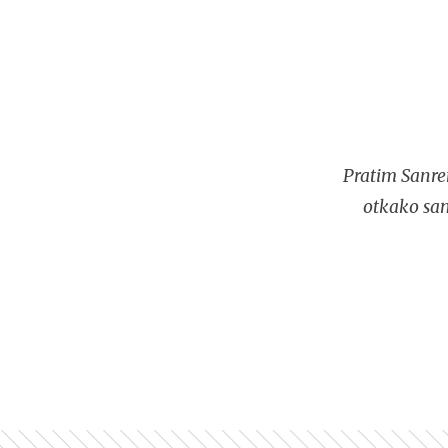
Pratim Sanre
otkako sam