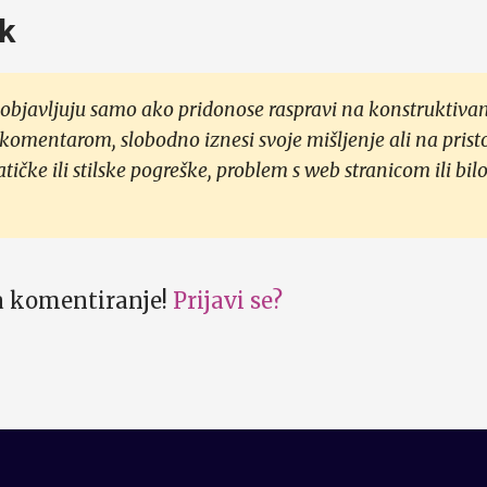
k
objavljuju samo ako pridonose raspravi na konstruktivan
 komentarom, slobodno iznesi svoje mišljenje ali na prist
čke ili stilske pogreške, problem s web stranicom ili bilo
za komentiranje!
Prijavi se?