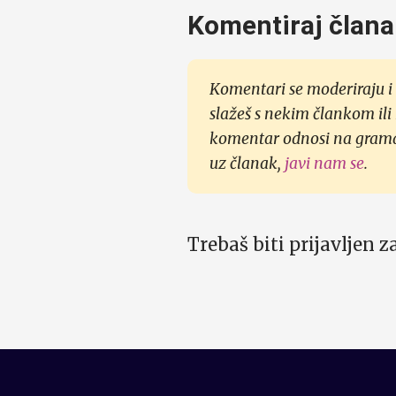
Komentiraj člana
Komentari se moderiraju i 
slažeš s nekim člankom ili
komentar odnosi na gramati
uz članak,
javi nam se
.
Trebaš biti prijavljen 