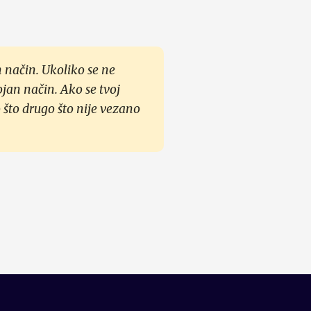
 način. Ukoliko se ne
ojan način. Ako se tvoj
 što drugo što nije vezano