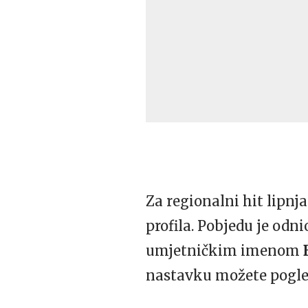
Za regionalni hit lipnja
profila. Pobjedu je odn
umjetničkim imenom
nastavku možete pogled