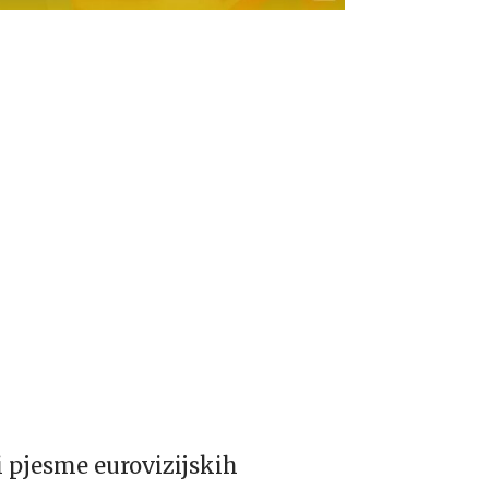
i pjesme eurovizijskih