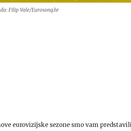
da: Filip Vale/Eurosong.hr
 nove eurovizijske sezone smo vam predstavil