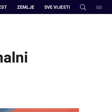
EST
ZEMLJE
SVE VIJESTI
nalni