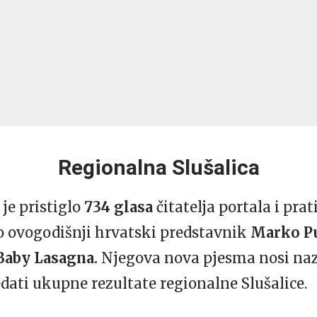
Regionalna Slušalica
 je pristiglo
734 glasa
čitatelja portala i pra
io ovogodišnji hrvatski predstavnik
Marko Pu
Baby Lasagna
.
Njegova nova pjesma nosi na
ati ukupne rezultate regionalne Slušalice.