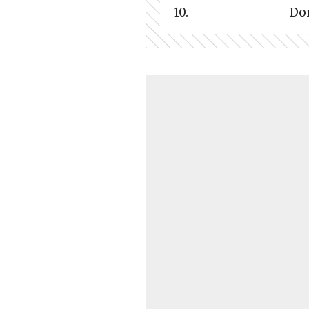
10.
Do