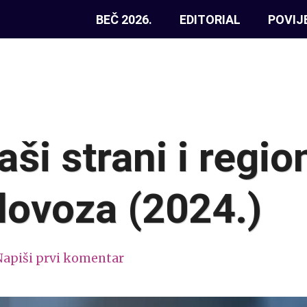
BEČ 2026.
EDITORIAL
POVIJ
ši strani i regio
olovoza (2024.)
Napiši prvi komentar