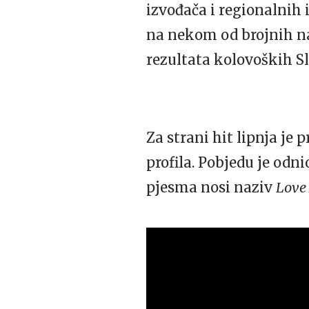
izvođača i regionalnih 
na nekom od brojnih na
rezultata kolovoških Sl
Za strani hit lipnja je p
profila. Pobjedu je odn
pjesma nosi naziv
Love