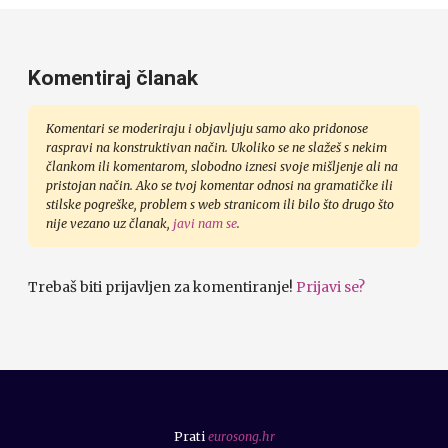
Komentiraj članak
Komentari se moderiraju i objavljuju samo ako pridonose
raspravi na konstruktivan način. Ukoliko se ne slažeš s nekim
člankom ili komentarom, slobodno iznesi svoje mišljenje ali na
pristojan način. Ako se tvoj komentar odnosi na gramatičke ili
stilske pogreške, problem s web stranicom ili bilo što drugo što
nije vezano uz članak,
javi nam se
.
Trebaš biti prijavljen za komentiranje!
Prijavi se?
Prati
eurosong.hr