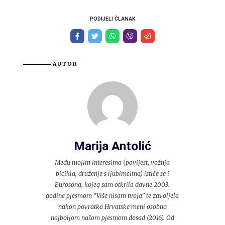
PODIJELI ČLANAK
AUTOR
Marija Antolić
Među mojim interesima (povijest, vožnja
bicikla, druženje s ljubimcima) ističe se i
Eurosong, kojeg sam otkrila davne 2003.
godine pjesmom “Više nisam tvoja” te zavoljela
nakon povratka Hrvatske meni osobno
najboljom našom pjesmom dosad (2016). Od