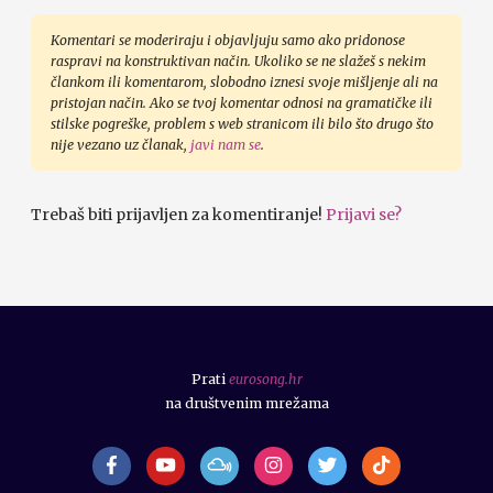
Komentari se moderiraju i objavljuju samo ako pridonose
raspravi na konstruktivan način. Ukoliko se ne slažeš s nekim
člankom ili komentarom, slobodno iznesi svoje mišljenje ali na
pristojan način. Ako se tvoj komentar odnosi na gramatičke ili
stilske pogreške, problem s web stranicom ili bilo što drugo što
nije vezano uz članak,
javi nam se
.
Trebaš biti prijavljen za komentiranje!
Prijavi se?
Prati
eurosong.hr
na društvenim mrežama