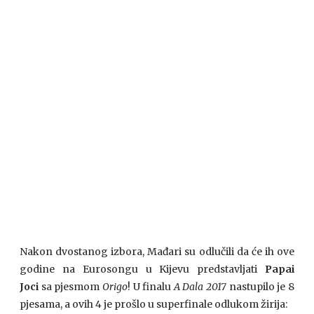
Nakon dvostanog izbora, Mađari su odlučili da će ih ove
godine na Eurosongu u Kijevu predstavljati
Papai
Joci
sa pjesmom
Origo
! U finalu
A Dala 2017
nastupilo je 8
pjesama, a ovih 4 je prošlo u superfinale odlukom žirija: