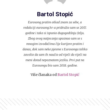
Bartol Stopić
Eurosong pratim otkad znam za sebe, a
redakciji eurosong.hr-a pridružio sam se 2017.
godine i tako si ispunio dugogodišnju želju.
Zbog ovog natjecanja upoznao sam se s
mnogim izvođačima čije karijere pratim i
danas, dok sam neke pjesme s Eurosonga toliko
zavolio da sam ih naučio od riječi do riječi na
meni dotad nepoznatom jeziku. Prvi put na
Eurosongu bio sam 2018. godine.
Više članaka od
Bartol Stopić