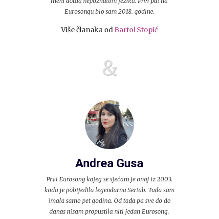
meni dotad nepoznatom jeziku. Prvi put na
Eurosongu bio sam 2018. godine.
Više članaka od
Bartol Stopić
&
Andrea Gusa
Prvi Eurosong kojeg se sjećam je onaj iz 2003.
kada je pobijedila legendarna Sertab. Tada sam
imala samo pet godina. Od tada pa sve do do
danas nisam propustila niti jedan Eurosong.