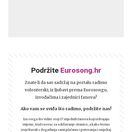
Podržite
Eurosong.hr
Znate li da sav sadržaj na portalu radimo
volonterski, iz ljubavi prema Eurosongu,
izvođačima i zajednici fanova?
Ako vam se sviđa što radimo, podržite nas!
Iza svega što vidite stoji 17 vrijednih fanova koji izdvajaju
vrijeme, trud i novac za održavanje stranice, a kako bismo
izvještavali s događanja sami plaćamo i putovanja i smještaj