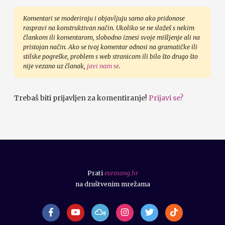
Komentari se moderiraju i objavljuju samo ako pridonose
raspravi na konstruktivan način. Ukoliko se ne slažeš s nekim
člankom ili komentarom, slobodno iznesi svoje mišljenje ali na
pristojan način. Ako se tvoj komentar odnosi na gramatičke ili
stilske pogreške, problem s web stranicom ili bilo što drugo što
nije vezano uz članak,
javi nam se
.
Trebaš biti prijavljen za komentiranje!
Prijavi se?
Prati
eurosong.hr
na društvenim mrežama