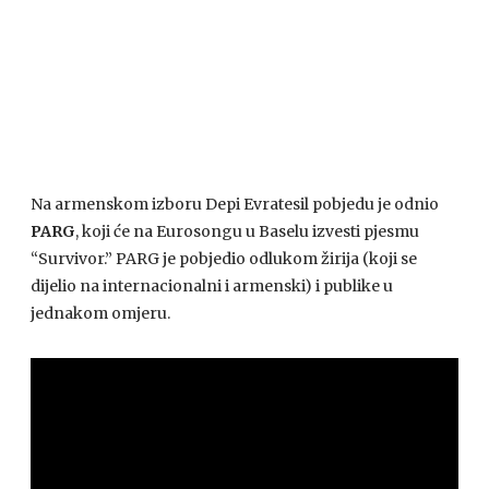
Na armenskom izboru Depi Evratesil pobjedu je odnio
PARG
, koji će na Eurosongu u Baselu izvesti pjesmu
“Survivor.” PARG je pobjedio odlukom žirija (koji se
dijelio na internacionalni i armenski) i publike u
jednakom omjeru.