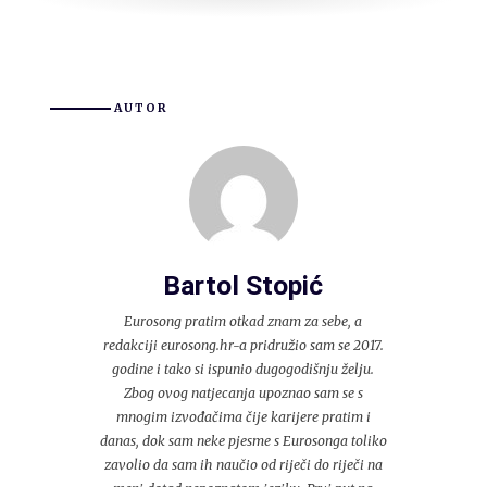
AUTOR
Bartol Stopić
Eurosong pratim otkad znam za sebe, a
redakciji eurosong.hr-a pridružio sam se 2017.
godine i tako si ispunio dugogodišnju želju.
Zbog ovog natjecanja upoznao sam se s
mnogim izvođačima čije karijere pratim i
danas, dok sam neke pjesme s Eurosonga toliko
zavolio da sam ih naučio od riječi do riječi na