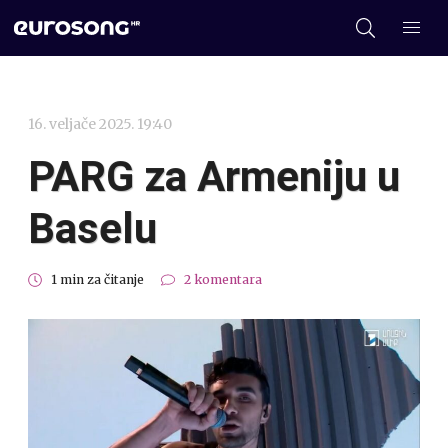
16. veljače 2025. 19:40
PARG za Armeniju u
Baselu
1 min za čitanje
2 komentara