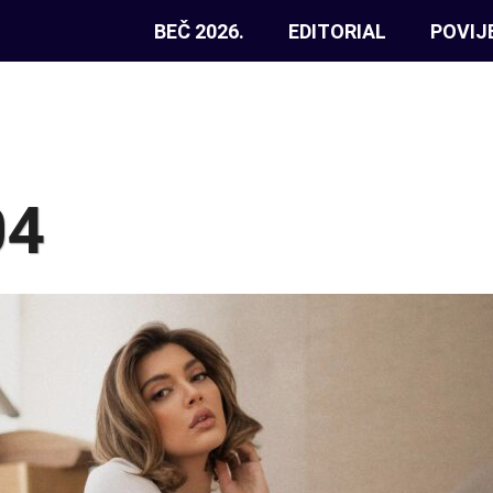
BEČ 2026.
EDITORIAL
POVIJ
04