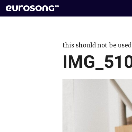
this should not be used
IMG_51