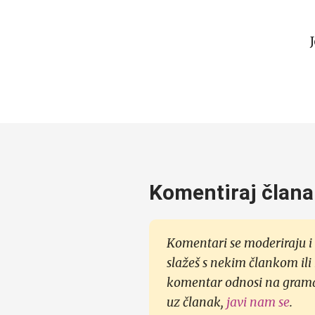
Komentiraj člana
Komentari se moderiraju i 
slažeš s nekim člankom ili
komentar odnosi na gramati
uz članak,
javi nam se
.