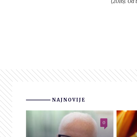
(2016). Od 
NAJNOVIJE
0