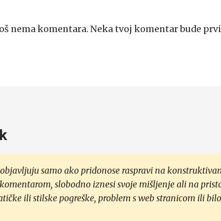
Još nema komentara. Neka tvoj komentar bude prvi
k
objavljuju samo ako pridonose raspravi na konstruktivan
 komentarom, slobodno iznesi svoje mišljenje ali na prist
čke ili stilske pogreške, problem s web stranicom ili bilo