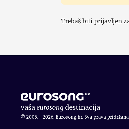
Trebaš biti prijavljen 
vaša
eurosong
destinacija
© 2005. - 2026. Eurosong.hr. Sva prava pridržana