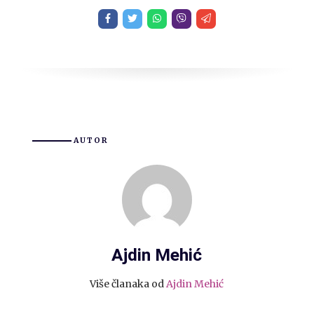
AUTOR
Ajdin Mehić
Više članaka od
Ajdin Mehić