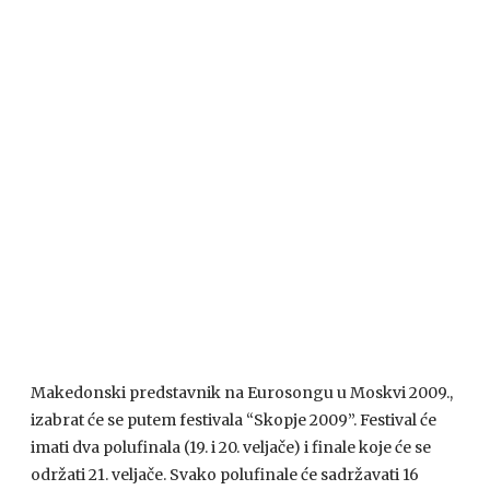
Makedonski predstavnik na Eurosongu u Moskvi 2009.,
izabrat će se putem festivala “Skopje 2009”. Festival će
imati dva polufinala (19. i 20. veljače) i finale koje će se
održati 21. veljače. Svako polufinale će sadržavati 16