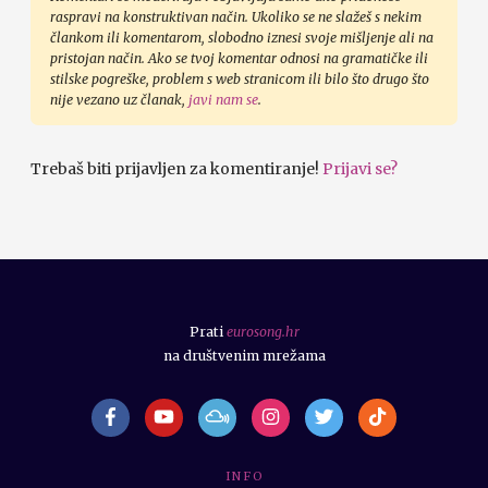
raspravi na konstruktivan način. Ukoliko se ne slažeš s nekim
člankom ili komentarom, slobodno iznesi svoje mišljenje ali na
pristojan način. Ako se tvoj komentar odnosi na gramatičke ili
stilske pogreške, problem s web stranicom ili bilo što drugo što
nije vezano uz članak,
javi nam se
.
Trebaš biti prijavljen za komentiranje!
Prijavi se?
Prati
eurosong.hr
na društvenim mrežama
I N F O