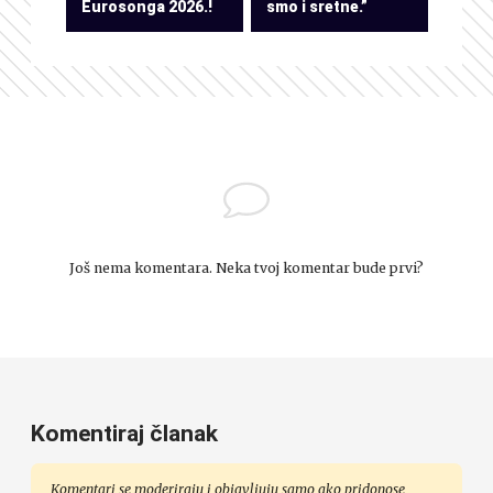
Eurosonga 2026.!
smo i sretne.”
Još nema komentara. Neka tvoj komentar bude prvi?
Komentiraj članak
Komentari se moderiraju i objavljuju samo ako pridonose