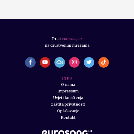
Prati
eurosong.hr
na društvenim mrežama
I N F O
O nama
Impressum
Uvjeti korištenja
Zaštita privatnosti
Oglašavanje
Kontakt