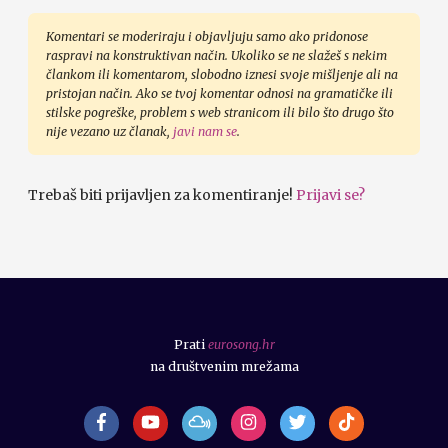
Komentari se moderiraju i objavljuju samo ako pridonose
raspravi na konstruktivan način. Ukoliko se ne slažeš s nekim
člankom ili komentarom, slobodno iznesi svoje mišljenje ali na
pristojan način. Ako se tvoj komentar odnosi na gramatičke ili
stilske pogreške, problem s web stranicom ili bilo što drugo što
nije vezano uz članak,
javi nam se
.
Trebaš biti prijavljen za komentiranje!
Prijavi se?
Prati
eurosong.hr
na društvenim mrežama