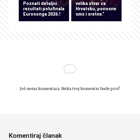
Poznati detaljni
velika stvar za
rezultati polufinala
Hrvatsku, ponosne
Eurosonga 2026.!
smo i sretne.”
Još nema komentara. Neka tvoj komentar bude prvi?
Komentiraj članak