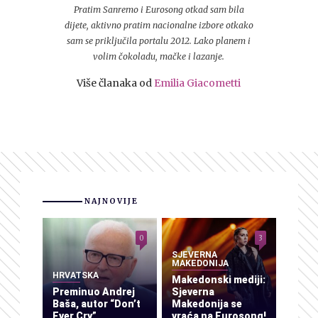
Pratim Sanremo i Eurosong otkad sam bila
dijete, aktivno pratim nacionalne izbore otkako
sam se priključila portalu 2012. Lako planem i
volim čokoladu, mačke i lazanje.
Više članaka od
Emilia Giacometti
NAJNOVIJE
0
3
SJEVERNA
MAKEDONIJA
HRVATSKA
Makedonski mediji:
Preminuo Andrej
Sjeverna
Baša, autor “Don’t
Makedonija se
Ever Cry”
vraća na Eurosong!