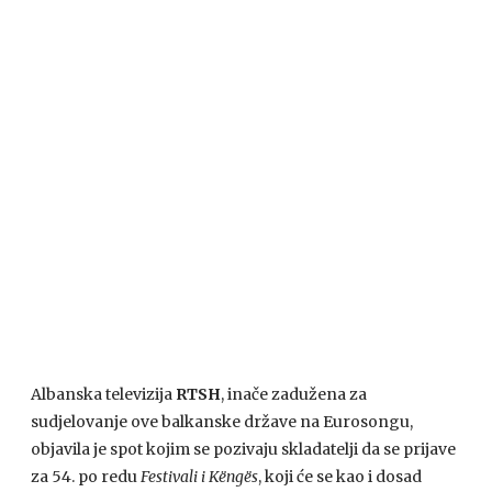
Albanska televizija
RTSH
, inače zadužena za
sudjelovanje ove balkanske države na Eurosongu,
objavila je spot kojim se pozivaju skladatelji da se prijave
za 54. po redu
Festivali i Këngës
, koji će se kao i dosad