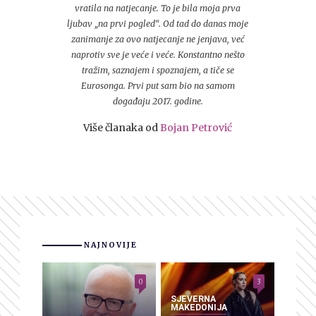
vratila na natjecanje. To je bila moja prva
ljubav „na prvi pogled“. Od tad do danas moje
zanimanje za ovo natjecanje ne jenjava, već
naprotiv sve je veće i veće. Konstantno nešto
tražim, saznajem i spoznajem, a tiče se
Eurosonga. Prvi put sam bio na samom
događaju 2017. godine.
Više članaka od
Bojan Petrović
NAJNOVIJE
0
3
SJEVERNA
MAKEDONIJA