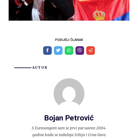
PODIJELI ČLANAK
AUTOR
Bojan Petrović
S Eurosongom sam se prvi put susreo 2004.
godine kada se tadašnja Srbija i Crna Gora