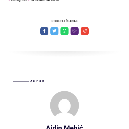
PODIJELI ČLANAK
AUTOR
Ajdin Mehić