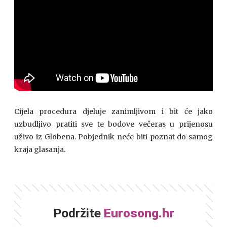
Cijela procedura djeluje zanimljivom i bit će jako
uzbudljivo pratiti sve te bodove večeras u prijenosu
uživo iz Globena. Pobjednik neće biti poznat do samog
kraja glasanja.
Podržite
Eurosong.hr