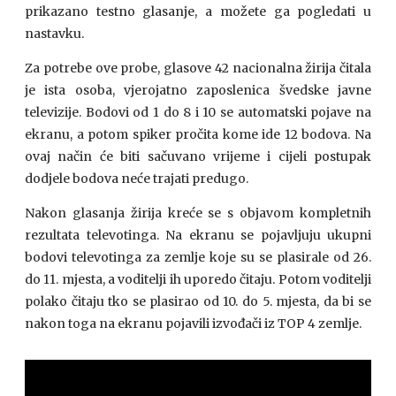
prikazano testno glasanje, a možete ga pogledati u
nastavku.
Za potrebe ove probe, glasove 42 nacionalna žirija čitala
je ista osoba, vjerojatno zaposlenica švedske javne
televizije. Bodovi od 1 do 8 i 10 se automatski pojave na
ekranu, a potom spiker pročita kome ide 12 bodova. Na
ovaj način će biti sačuvano vrijeme i cijeli postupak
dodjele bodova neće trajati predugo.
Nakon glasanja žirija kreće se s objavom kompletnih
rezultata televotinga. Na ekranu se pojavljuju ukupni
bodovi televotinga za zemlje koje su se plasirale od 26.
do 11. mjesta, a voditelji ih uporedo čitaju. Potom voditelji
polako čitaju tko se plasirao od 10. do 5. mjesta, da bi se
nakon toga na ekranu pojavili izvođači iz TOP 4 zemlje.