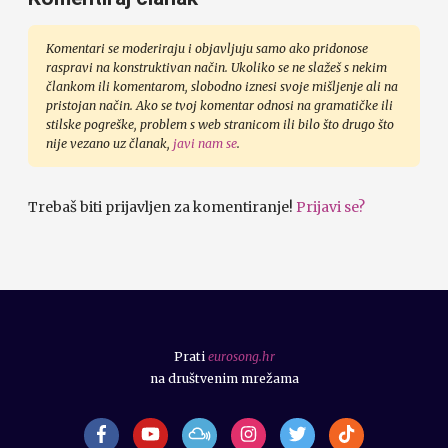
Komentari se moderiraju i objavljuju samo ako pridonose
raspravi na konstruktivan način. Ukoliko se ne slažeš s nekim
člankom ili komentarom, slobodno iznesi svoje mišljenje ali na
pristojan način. Ako se tvoj komentar odnosi na gramatičke ili
stilske pogreške, problem s web stranicom ili bilo što drugo što
nije vezano uz članak,
javi nam se
.
Trebaš biti prijavljen za komentiranje!
Prijavi se?
Prati
eurosong.hr
na društvenim mrežama