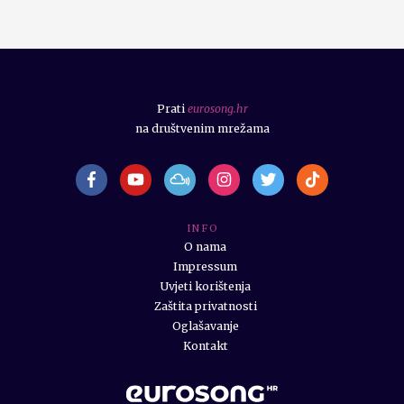
Prati
eurosong.hr
na društvenim mrežama
I N F O
O nama
Impressum
Uvjeti korištenja
Zaštita privatnosti
Oglašavanje
Kontakt