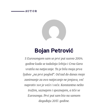
AUTOR
Bojan Petrović
S Eurosongom sam se prvi put susreo 2004.
godine kada se tadašnja Srbija i Crna Gora
vratila na natjecanje. To je bila moja prva
ljubav „na prvi pogled“. Od tad do danas moje
zanimanje za ovo natjecanje ne jenjava, već
naprotiv sve je veće i veće. Konstantno nešto
tražim, saznajem i spoznajem, a tiče se
Eurosonga. Prvi put sam bio na samom
događaju 2017. godine.