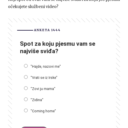
očekujete službeni video?
ANKETA 1444
Spot za koju pjesmu vam se
najviše sviđa?
"Hajde, nazovi me"
"Vrati se iz Irske"
"Zovi ju mama"
"Zidina"
"Coming home"