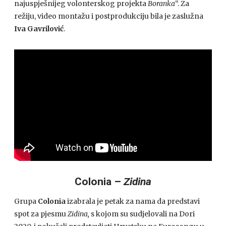
najuspješnijeg volonterskog projekta
Boranka
“. Za
režiju, video montažu i postprodukciju bila je zaslužna
Iva Gavrilović
.
Colonia –
Zidina
Grupa
Colonia
izabrala je petak za nama da predstavi
spot za pjesmu
Zidina,
s kojom su sudjelovali na Dori