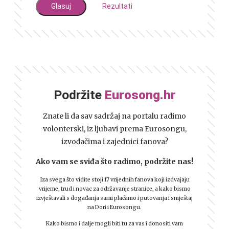
Rezultati
Podržite
Eurosong.hr
Znate li da sav sadržaj na portalu radimo
volonterski, iz ljubavi prema Eurosongu,
izvođačima i zajednici fanova?
Ako vam se sviđa što radimo, podržite nas!
Iza svega što vidite stoji 17 vrijednih fanova koji izdvajaju
vrijeme, trud i novac za održavanje stranice, a kako bismo
izvještavali s događanja sami plaćamo i putovanja i smještaj
na Dori i Eurosongu.
Kako bismo i dalje mogli biti tu za vas i donositi vam