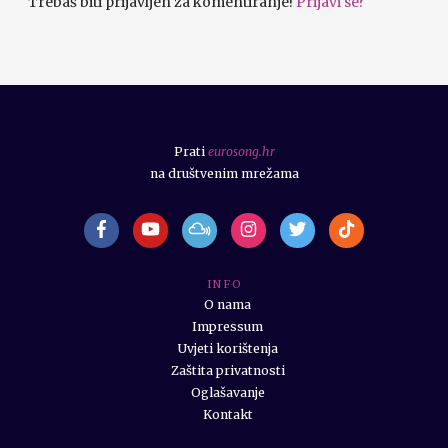
Trebaš biti prijavljen za komentiranje!
Prijavi se?
Prati
eurosong.hr
na društvenim mrežama
I N F O
O nama
Impressum
Uvjeti korištenja
Zaštita privatnosti
Oglašavanje
Kontakt