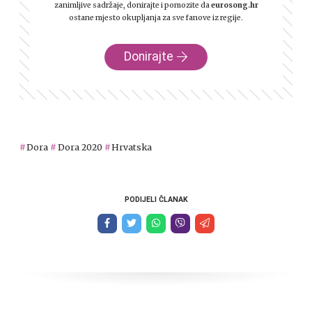
zanimljive sadržaje, donirajte i pomozite da
eurosong.hr
ostane mjesto okupljanja za sve fanove iz regije.
Donirajte
Dora
Dora 2020
Hrvatska
PODIJELI ČLANAK