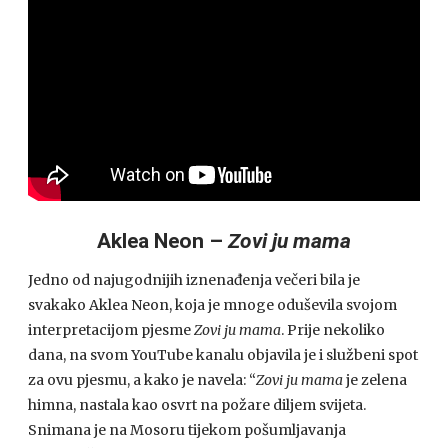
Aklea Neon –
Zovi ju mama
Jedno od najugodnijih iznenađenja večeri bila je
svakako Aklea Neon, koja je mnoge oduševila svojom
interpretacijom pjesme
Zovi ju mama
. Prije nekoliko
dana, na svom YouTube kanalu objavila je i službeni spot
za ovu pjesmu, a kako je navela: “
Zovi ju mama
je zelena
himna, nastala kao osvrt na požare diljem svijeta.
Snimana je na Mosoru tijekom pošumljavanja