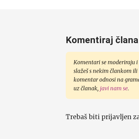
Komentiraj člana
Komentari se moderiraju i 
slažeš s nekim člankom ili
komentar odnosi na gramati
uz članak,
javi nam se
.
Trebaš biti prijavljen 