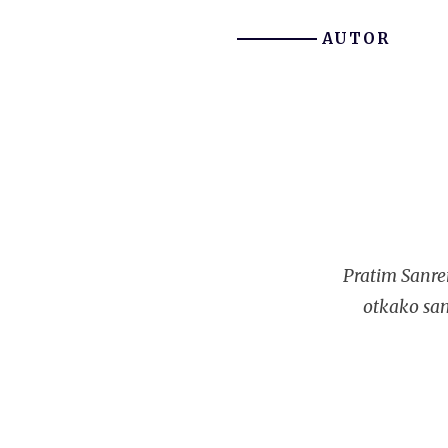
AUTOR
Pratim Sanre
otkako sam