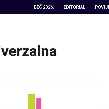
BEČ 2026.
EDITORIAL
POVIJ
verzalna