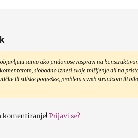
k
objavljuju samo ako pridonose raspravi na konstruktivan
 komentarom, slobodno iznesi svoje mišljenje ali na prist
čke ili stilske pogreške, problem s web stranicom ili bilo
za komentiranje!
Prijavi se?