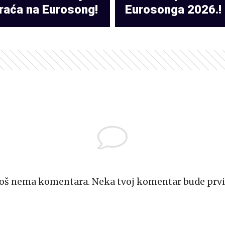
raća na Eurosong!
Eurosonga 2026.!
Još nema komentara. Neka tvoj komentar bude prvi