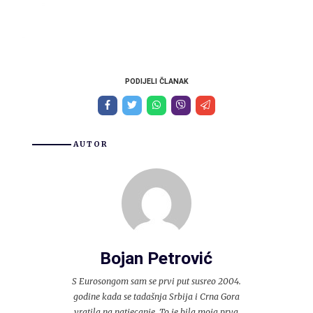
PODIJELI ČLANAK
AUTOR
Bojan Petrović
S Eurosongom sam se prvi put susreo 2004.
godine kada se tadašnja Srbija i Crna Gora
vratila na natjecanje. To je bila moja prva