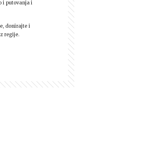
 i putovanja i
e, donirajte i
z regije.