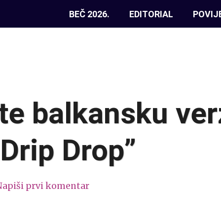
BEČ 2026.
EDITORIAL
POVIJ
te balkansku ver
Drip Drop”
Napiši prvi komentar