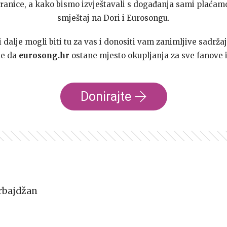
ranice, a kako bismo izvještavali s događanja sami plaćamo
smještaj na Dori i Eurosongu.
dalje mogli biti tu za vas i donositi vam zanimljive sadržaj
te da
eurosong.hr
ostane mjesto okupljanja za sve fanove i
Donirajte
rbajdžan