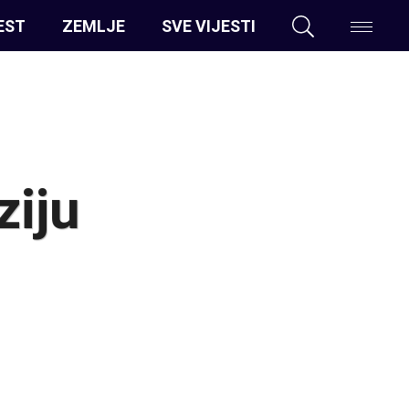
EST
ZEMLJE
SVE VIJESTI
ziju