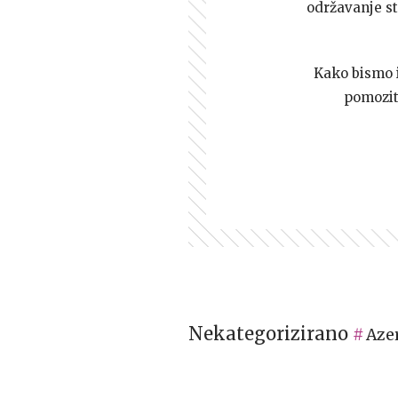
održavanje st
Kako bismo i 
pomozi
Nekategorizirano
Aze