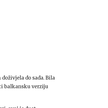
doživjela do sada. Bila
ti balkansku verziju