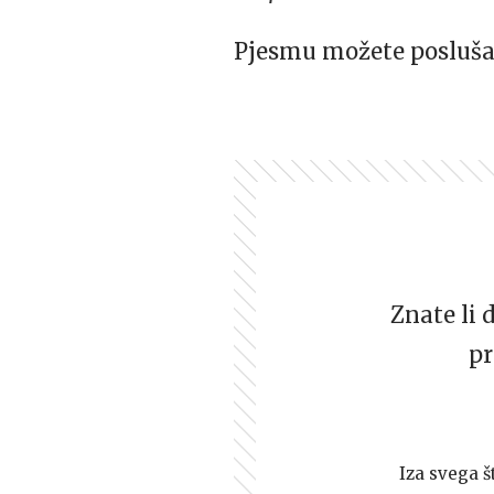
Pjesmu možete posluša
Znate li 
pr
Iza svega š