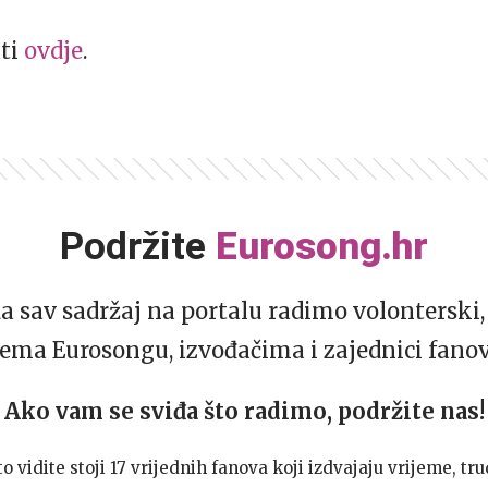
ti
ovdje
.
Podržite
Eurosong.hr
da sav sadržaj na portalu radimo volonterski, 
ema Eurosongu, izvođačima i zajednici fano
Ako vam se sviđa što radimo, podržite nas!
to vidite stoji 17 vrijednih fanova koji izdvajaju vrijeme, tru