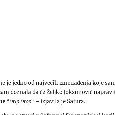
e je jedno od najvećih iznenađenja koje sam 
am doznala da će Željko Joksimović napravi
me “
Drip Drop
“ – izjavila je Safura.