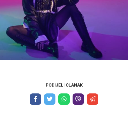
PODIJELI ČLANAK