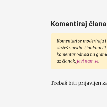
Komentiraj člana
Komentari se moderiraju i 
slažeš s nekim člankom ili
komentar odnosi na gramati
uz članak,
javi nam se
.
Trebaš biti prijavljen 