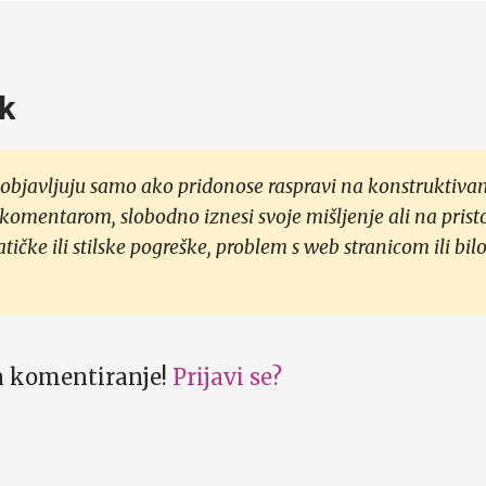
k
objavljuju samo ako pridonose raspravi na konstruktivan
 komentarom, slobodno iznesi svoje mišljenje ali na prist
čke ili stilske pogreške, problem s web stranicom ili bilo
za komentiranje!
Prijavi se?