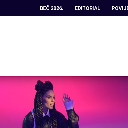
BEČ 2026.
EDITORIAL
POVIJ