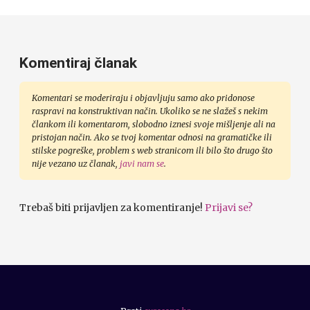
Komentiraj članak
Komentari se moderiraju i objavljuju samo ako pridonose
raspravi na konstruktivan način. Ukoliko se ne slažeš s nekim
člankom ili komentarom, slobodno iznesi svoje mišljenje ali na
pristojan način. Ako se tvoj komentar odnosi na gramatičke ili
stilske pogreške, problem s web stranicom ili bilo što drugo što
nije vezano uz članak,
javi nam se
.
Trebaš biti prijavljen za komentiranje!
Prijavi se?