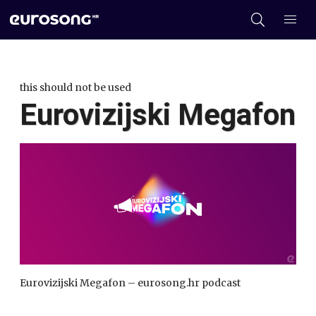
this should not be used
Eurovizijski Megafon
Eurovizijski Megafon – eurosong.hr podcast