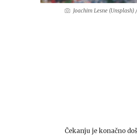
Joachim Lesne (Unsplash) 
Čekanju je konačno doša