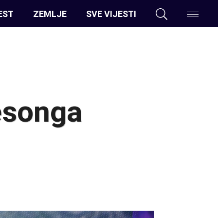
EST
ZEMLJE
SVE VIJESTI
esonga