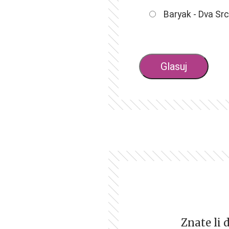
Baryak - Dva Sr
Znate li 