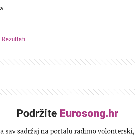
ca
Rezultati
Podržite
Eurosong.hr
da sav sadržaj na portalu radimo volonterski, 