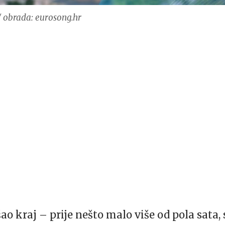
/ obrada: eurosong.hr
o kraj – prije nešto malo više od pola sata