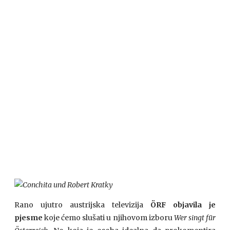
Rano ujutro austrijska televizija
ÖRF objavila je
pjesme
koje ćemo slušati u njihovom izboru
Wer singt für