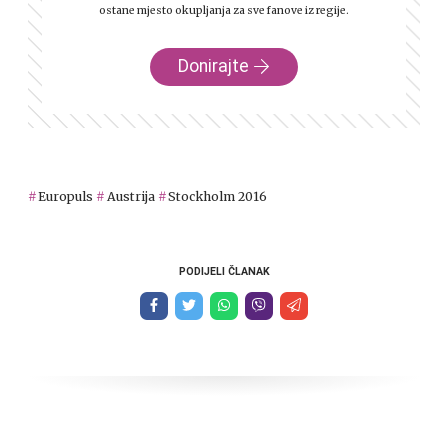
ostane mjesto okupljanja za sve fanove iz regije.
Donirajte
Europuls
Austrija
Stockholm 2016
PODIJELI ČLANAK