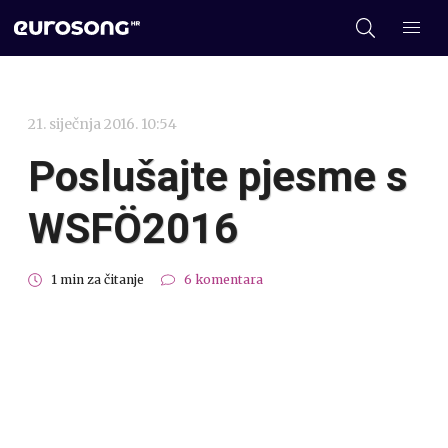
21. siječnja 2016. 10:54
Poslušajte pjesme s
WSFÖ2016
1 min za čitanje
6 komentara