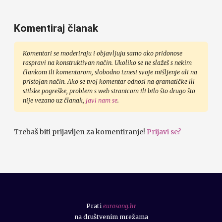
Komentiraj članak
Komentari se moderiraju i objavljuju samo ako pridonose
raspravi na konstruktivan način. Ukoliko se ne slažeš s nekim
člankom ili komentarom, slobodno iznesi svoje mišljenje ali na
pristojan način. Ako se tvoj komentar odnosi na gramatičke ili
stilske pogreške, problem s web stranicom ili bilo što drugo što
nije vezano uz članak,
javi nam se
.
Trebaš biti prijavljen za komentiranje!
Prijavi se?
Prati
eurosong.hr
na društvenim mrežama