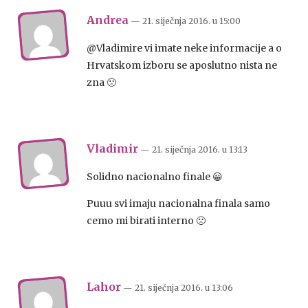
Andrea
— 21. siječnja 2016.
u
15:00
@Vladimire vi imate neke informacije a o
Hrvatskom izboru se aposlutno nista ne
zna 🙁
Vladimir
— 21. siječnja 2016.
u
13:13
Solidno nacionalno finale 😀
Puuu svi imaju nacionalna finala samo
cemo mi birati interno 🙁
Lahor
— 21. siječnja 2016.
u
13:06