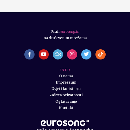
Prati
eurosong.hr
na društvenim mrežama
I N F O
O nama
Impressum
Uvjeti korištenja
Zaštita privatnosti
Oglašavanje
Kontakt