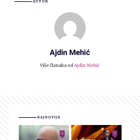
AUTOR
Ajdin Mehić
Više članaka od
Ajdin Mehić
NAJNOVIJE
0
3