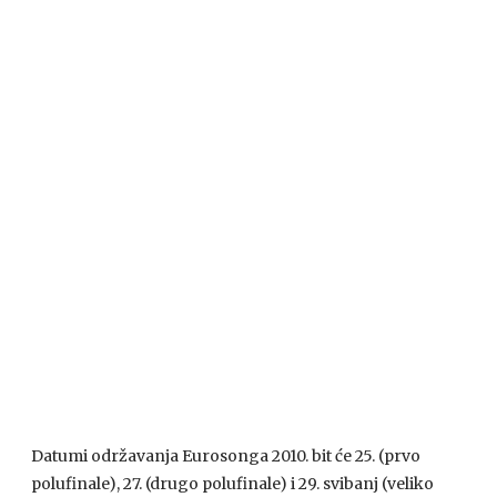
Datumi održavanja Eurosonga 2010. bit će 25. (prvo
polufinale), 27. (drugo polufinale) i 29. svibanj (veliko