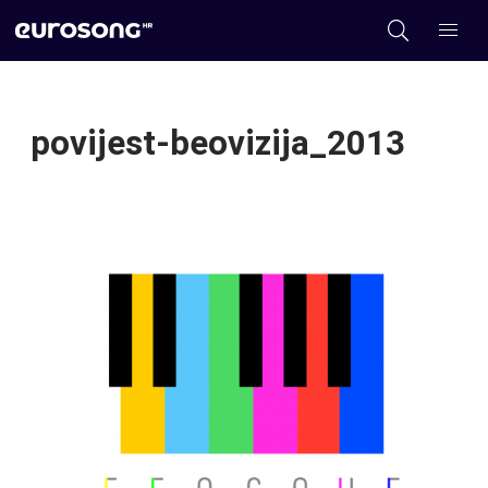
povijest-beovizija_2013