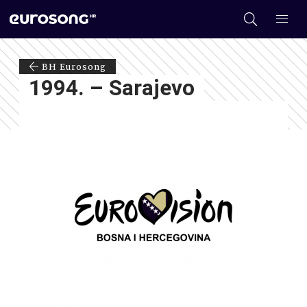
BH Eurosong
1994. – Sarajevo