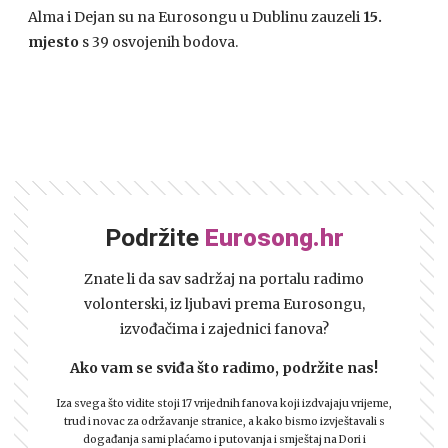
Alma i Dejan su na Eurosongu u Dublinu zauzeli
15.
mjesto
s 39 osvojenih bodova.
Podržite
Eurosong.hr
Znate li da sav sadržaj na portalu radimo
volonterski, iz ljubavi prema Eurosongu,
izvođačima i zajednici fanova?
Ako vam se sviđa što radimo, podržite nas!
Iza svega što vidite stoji 17 vrijednih fanova koji izdvajaju vrijeme,
trud i novac za održavanje stranice, a kako bismo izvještavali s
događanja sami plaćamo i putovanja i smještaj na Dori i