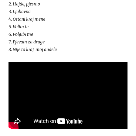
Hajde, pjesmo
Ljubavna
Ostani kraj mene
Volim te
Poljubi me
Pjevam za druge
Nije to kraj, moj anđele