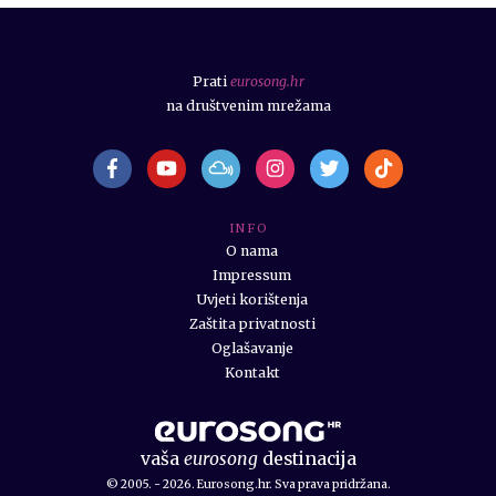
Prati
eurosong.hr
na društvenim mrežama
I N F O
O nama
Impressum
Uvjeti korištenja
Zaštita privatnosti
Oglašavanje
Kontakt
vaša
eurosong
destinacija
© 2005. - 2026. Eurosong.hr. Sva prava pridržana.