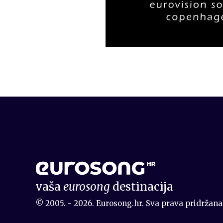
vaša
eurosong
destinacija
© 2005. - 2026. Eurosong.hr. Sva prava pridržana