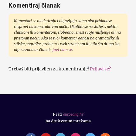
Komentiraj članak
Komentari se moderiraju i objavljuju samo ako pridonose
raspravi na konstruktivan način. Ukoliko se ne slažeš s nekim
člankom ili komentarom, slobodno iznesi svoje mišljenje ali na
pristojan način. Ako se tvoj komentar odnosi na gramatičke ili
stilske pogreške, problem s web stranicom ili bilo što drugo što
nije vezano uz članak,
javi nam se
.
Trebaš biti prijavljen za komentiranje!
Prijavi se?
Prati
eurosong.hr
na društvenim mrežama