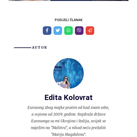
PODIJELI ČLANAK
AUTOR
Edita Kolovrat
Eurosong zbog majke pratim od kad znam sebe,
a svjesno od 2009. godine. Najdraže države
Eurosonga su mi Ukrajina i Italija, uvijek se
naježim na "Molitvu", a nikad neću prežaliti
"Mariju Magdalenu".