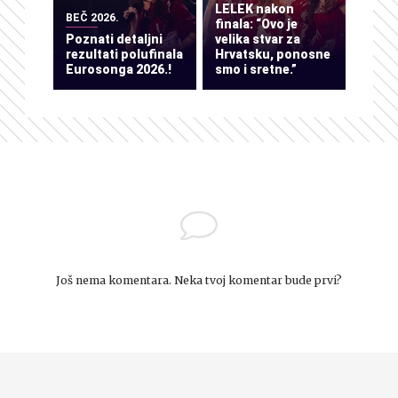
LELEK nakon
BEČ 2026.
finala: “Ovo je
Poznati detaljni
velika stvar za
rezultati polufinala
Hrvatsku, ponosne
Eurosonga 2026.!
smo i sretne.”
Još nema komentara. Neka tvoj komentar bude prvi?