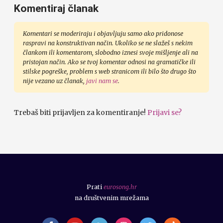
Komentiraj članak
Komentari se moderiraju i objavljuju samo ako pridonose
raspravi na konstruktivan način. Ukoliko se ne slažeš s nekim
člankom ili komentarom, slobodno iznesi svoje mišljenje ali na
pristojan način. Ako se tvoj komentar odnosi na gramatičke ili
stilske pogreške, problem s web stranicom ili bilo što drugo što
nije vezano uz članak,
javi nam se
.
Trebaš biti prijavljen za komentiranje!
Prijavi se?
Prati
eurosong.hr
na društvenim mrežama