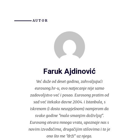
AUTOR
Faruk Ajdinović
Već duže od deset godina, zahvaljujući
eurosong.hr-u, ovo natjecanje nije samo
zadovoljstvo već i posao. Eurosong pratim od
sad već itekako davne 2004. i Istanbula, s
iskrenom (i dosta neuspješnom) namjerom da
svake godine "malo smanjim doživljaj".
Eurosong otvara mnoga vrata, upoznaje nas s
novim izvođačima, drugačijim stilovima i to je
ono što me "drži" uz njega.