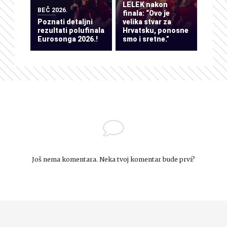
LELEK nakon
BEČ 2026.
finala: “Ovo je
Poznati detaljni
velika stvar za
rezultati polufinala
Hrvatsku, ponosne
Eurosonga 2026.!
smo i sretne.”
Još nema komentara. Neka tvoj komentar bude prvi?