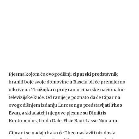
Pjesma kojom će ovogodišnji
ciparski
predstavnik
braniti boje svoje domovine u Baselu bit će premijerno
otkrivena
11. ožujka
u programu ciparske nacionalne
televizijske kuće. Od ranije je poznato da će Cipar na
ovogodišnjem izdanju Eurosonga predstavljati
Theo
Evan
, a skladatelji njegove pjesme su Dimitris
Kontopoulos, Linda Dale, Elsie Bay i Lasse Nymann.
Ciprani se nadaju kako će Theo nastaviti niz dosta