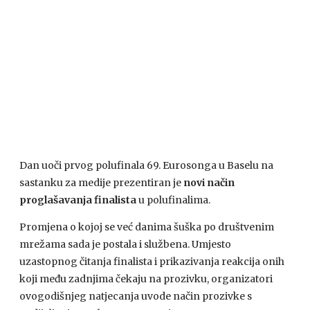
Dan uoči prvog polufinala 69. Eurosonga u Baselu na
sastanku za medije prezentiran je
novi način
proglašavanja finalista
u polufinalima.
Promjena o kojoj se već danima šuška po društvenim
mrežama sada je postala i službena. Umjesto
uzastopnog čitanja finalista i prikazivanja reakcija onih
koji među zadnjima čekaju na prozivku, organizatori
ovogodišnjeg natjecanja uvode način prozivke s