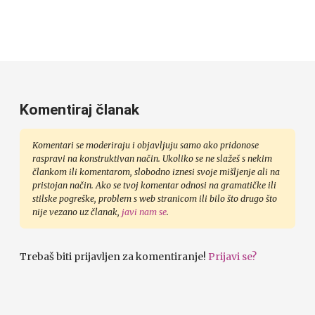
Komentiraj članak
Komentari se moderiraju i objavljuju samo ako pridonose
raspravi na konstruktivan način. Ukoliko se ne slažeš s nekim
člankom ili komentarom, slobodno iznesi svoje mišljenje ali na
pristojan način. Ako se tvoj komentar odnosi na gramatičke ili
stilske pogreške, problem s web stranicom ili bilo što drugo što
nije vezano uz članak,
javi nam se
.
Trebaš biti prijavljen za komentiranje!
Prijavi se?