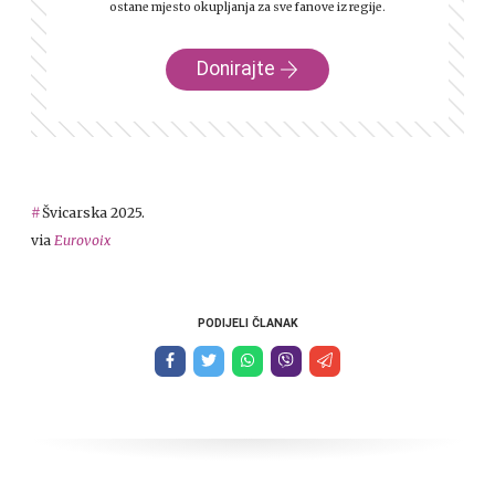
ostane mjesto okupljanja za sve fanove iz regije.
Donirajte
Švicarska 2025.
via
Eurovoix
PODIJELI ČLANAK