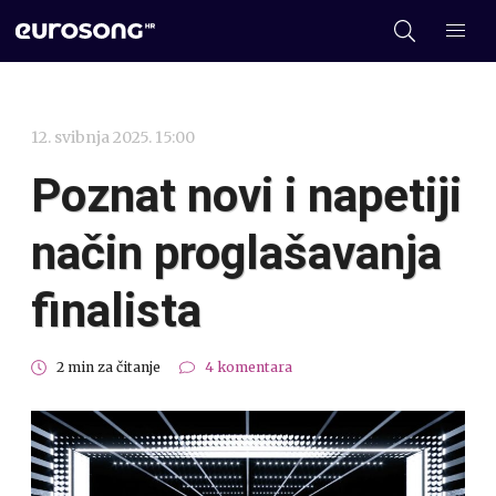
12. svibnja 2025. 15:00
Poznat novi i napetiji
način proglašavanja
finalista
2 min za čitanje
4 komentara