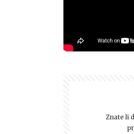
Znate li 
pr