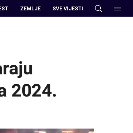
EST
ZEMLJE
SVE VIJESTI
araju
a 2024.