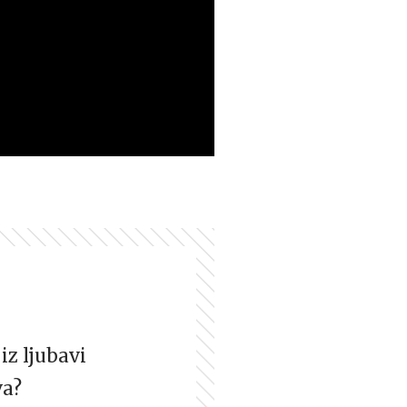
iz ljubavi
va?