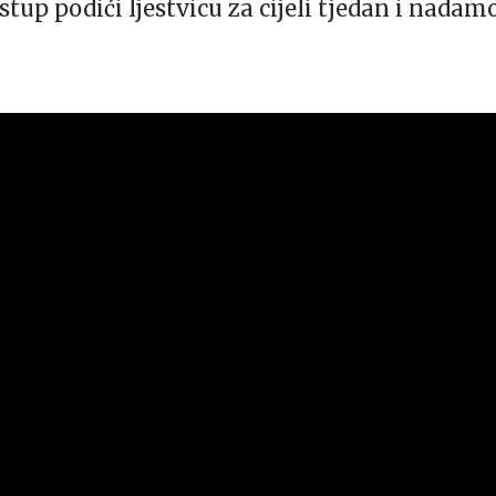
stup podići ljestvicu za cijeli tjedan i nadamo