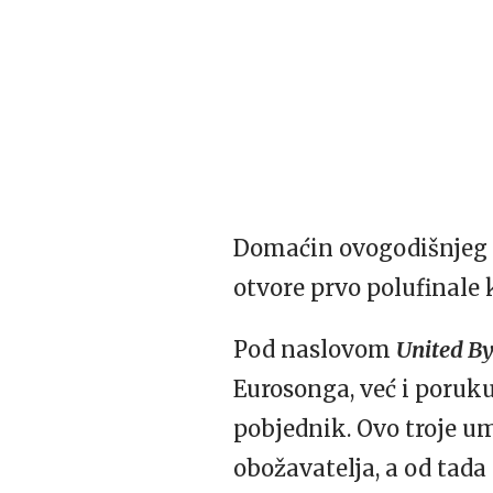
Domaćin ovogodišnjeg 
otvore prvo polufinale k
Pod naslovom
United B
Eurosonga, već i poruku
pobjednik. Ovo troje u
obožavatelja, a od tada