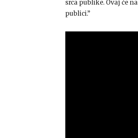
srca publike. Ovaj će na
publici.”