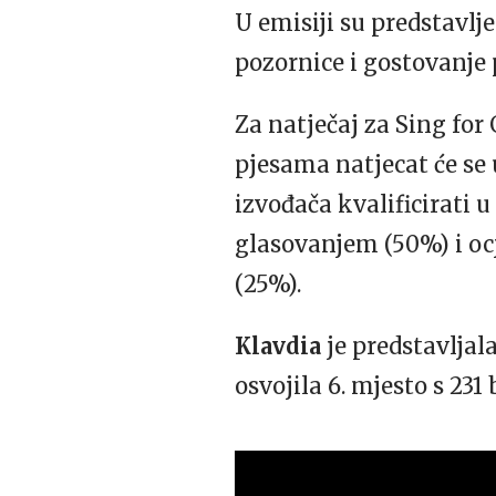
U emisiji su predstavlje
pozornice i gostovanje 
Za natječaj za Sing for
pjesama natjecat će se 
izvođača kvalificirati 
glasovanjem (50%) i o
(25%).
Klavdia
je predstavlja
osvojila 6. mjesto s 231