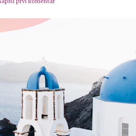
Napiši prvi komentar