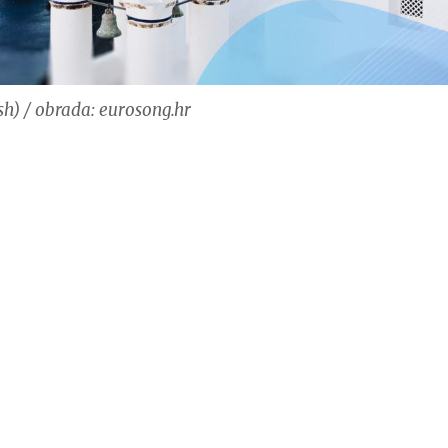
h) / obrada: eurosong.hr