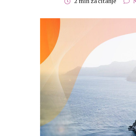
2 min za čitanje