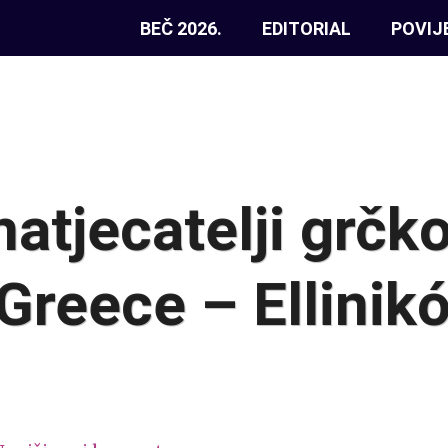
BEČ 2026.
EDITORIAL
POVIJ
natjecatelji grčk
 Greece – Ellinik