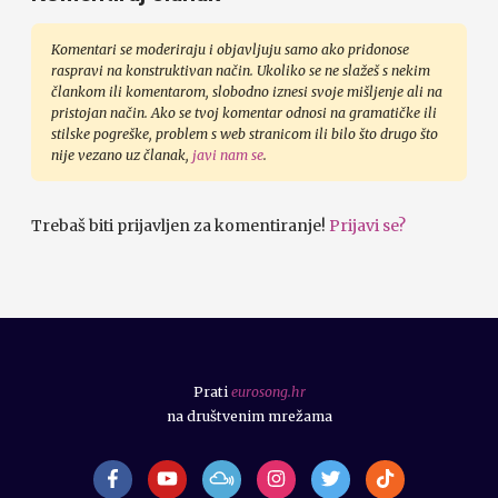
Komentari se moderiraju i objavljuju samo ako pridonose
raspravi na konstruktivan način. Ukoliko se ne slažeš s nekim
člankom ili komentarom, slobodno iznesi svoje mišljenje ali na
pristojan način. Ako se tvoj komentar odnosi na gramatičke ili
stilske pogreške, problem s web stranicom ili bilo što drugo što
nije vezano uz članak,
javi nam se
.
Trebaš biti prijavljen za komentiranje!
Prijavi se?
Prati
eurosong.hr
na društvenim mrežama