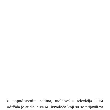
U popodnevnim satima, moldovska televizija
TRM
održala je audicije za
40 izvođača
koji su se prijavili za