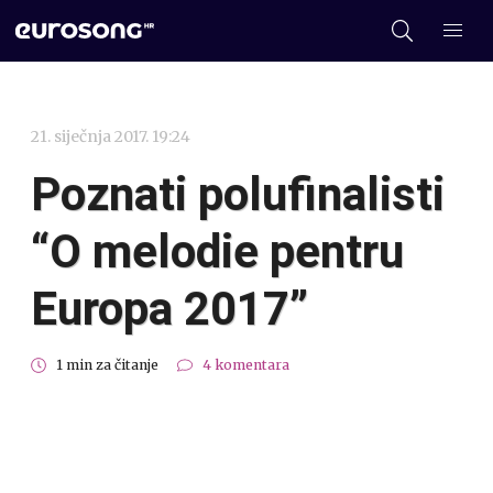
21. siječnja 2017. 19:24
Poznati polufinalisti
“O melodie pentru
Europa 2017”
1 min za čitanje
4 komentara