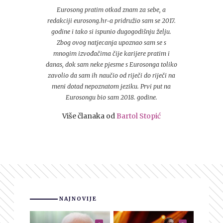
Eurosong pratim otkad znam za sebe, a
redakciji eurosong.hr-a pridružio sam se 2017.
godine i tako si ispunio dugogodišnju želju.
Zbog ovog natjecanja upoznao sam se s
mnogim izvođačima čije karijere pratim i
danas, dok sam neke pjesme s Eurosonga toliko
zavolio da sam ih naučio od riječi do riječi na
meni dotad nepoznatom jeziku. Prvi put na
Eurosongu bio sam 2018. godine.
Više članaka od
Bartol Stopić
NAJNOVIJE