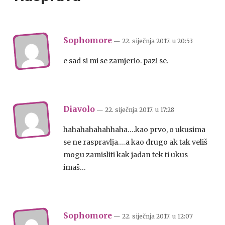
Sophomore
— 22. siječnja 2017.
u
20:53
e sad si mi se zamjerio. pazi se.
Diavolo
— 22. siječnja 2017.
u
17:28
hahahahahahhaha….kao prvo, o ukusima
se ne raspravlja….a kao drugo ak tak veliš
mogu zamisliti kak jadan tek ti ukus
imaš…
Sophomore
— 22. siječnja 2017.
u
12:07