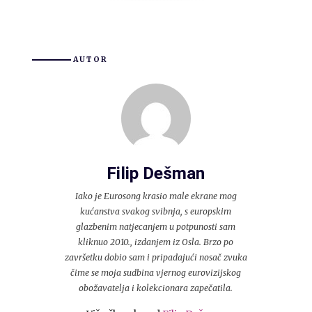
AUTOR
Filip Dešman
Iako je Eurosong krasio male ekrane mog
kućanstva svakog svibnja, s europskim
glazbenim natjecanjem u potpunosti sam
kliknuo 2010., izdanjem iz Osla. Brzo po
završetku dobio sam i pripadajući nosač zvuka
čime se moja sudbina vjernog eurovizijskog
obožavatelja i kolekcionara zapečatila.