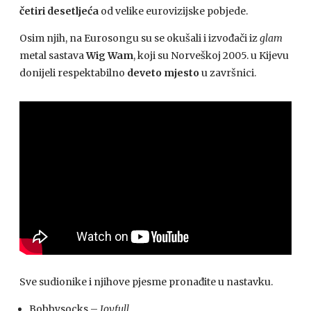
četiri desetljeća
od velike eurovizijske pobjede.
Osim njih, na Eurosongu su se okušali i izvođači iz
glam
metal sastava
Wig Wam
, koji su Norveškoj 2005. u Kijevu
donijeli respektabilno
deveto mjesto
u završnici.
Sve sudionike i njihove pjesme pronađite u nastavku.
Bobbysocks –
Joyfull