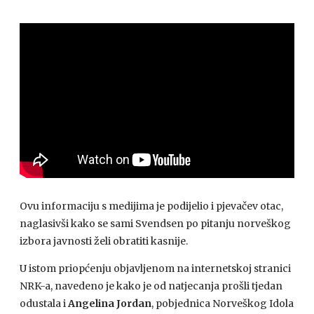
Ovu informaciju s medijima je podijelio i pjevačev otac,
naglasivši kako se sami Svendsen po pitanju norveškog
izbora javnosti želi obratiti kasnije.
U istom priopćenju objavljenom na internetskoj stranici
NRK-a, navedeno je kako je od natjecanja prošli tjedan
odustala i
Angelina Jordan
, pobjednica Norveškog Idola