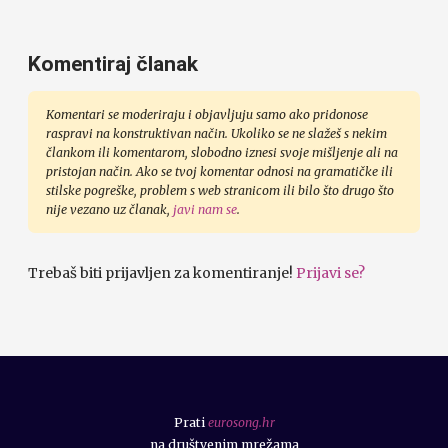
Komentiraj članak
Komentari se moderiraju i objavljuju samo ako pridonose
raspravi na konstruktivan način. Ukoliko se ne slažeš s nekim
člankom ili komentarom, slobodno iznesi svoje mišljenje ali na
pristojan način. Ako se tvoj komentar odnosi na gramatičke ili
stilske pogreške, problem s web stranicom ili bilo što drugo što
nije vezano uz članak,
javi nam se
.
Trebaš biti prijavljen za komentiranje!
Prijavi se?
Prati
eurosong.hr
na društvenim mrežama