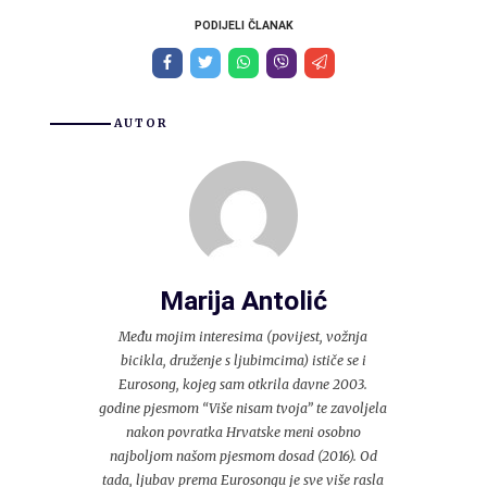
PODIJELI ČLANAK
AUTOR
Marija Antolić
Među mojim interesima (povijest, vožnja
bicikla, druženje s ljubimcima) ističe se i
Eurosong, kojeg sam otkrila davne 2003.
godine pjesmom “Više nisam tvoja” te zavoljela
nakon povratka Hrvatske meni osobno
najboljom našom pjesmom dosad (2016). Od
tada, ljubav prema Eurosongu je sve više rasla