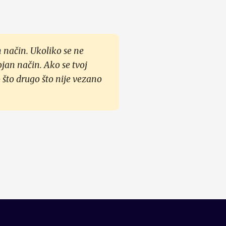
 način. Ukoliko se ne
ojan način. Ako se tvoj
 što drugo što nije vezano