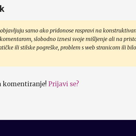
k
objavljuju samo ako pridonose raspravi na konstruktivan
 komentarom, slobodno iznesi svoje mišljenje ali na prist
čke ili stilske pogreške, problem s web stranicom ili bilo
za komentiranje!
Prijavi se?