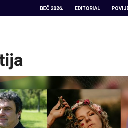
BEČ 2026.
EDITORIAL
POVIJ
ija