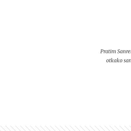
Pratim Sanre
otkako sam