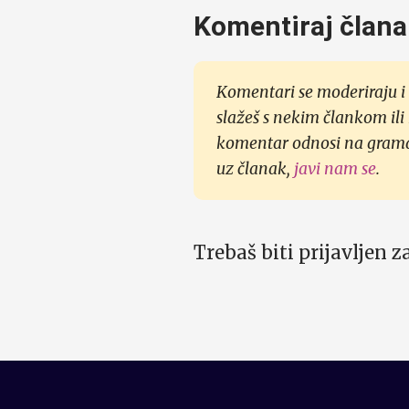
Komentiraj člana
Komentari se moderiraju i 
slažeš s nekim člankom ili
komentar odnosi na gramati
uz članak,
javi nam se
.
Trebaš biti prijavljen 