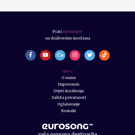
Prati
eurosong.hr
na društvenim mrežama
I N F O
O nama
Impressum
Uvjeti korištenja
Zaštita privatnosti
Oglašavanje
Kontakt
vaša
eurosong
destinacija