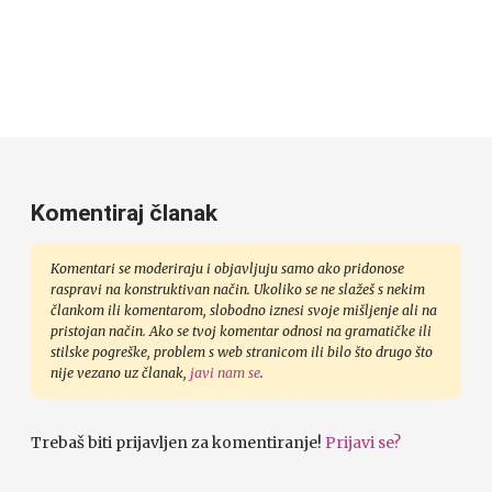
Komentiraj članak
Komentari se moderiraju i objavljuju samo ako pridonose
raspravi na konstruktivan način. Ukoliko se ne slažeš s nekim
člankom ili komentarom, slobodno iznesi svoje mišljenje ali na
pristojan način. Ako se tvoj komentar odnosi na gramatičke ili
stilske pogreške, problem s web stranicom ili bilo što drugo što
nije vezano uz članak,
javi nam se
.
Trebaš biti prijavljen za komentiranje!
Prijavi se?