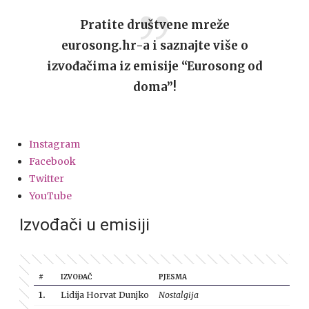
Pratite društvene mreže
eurosong.hr-a i saznajte više o
izvođačima iz emisije “Eurosong od
doma”!
Instagram
Facebook
Twitter
YouTube
Izvođači u emisiji
#
IZVOĐAČ
PJESMA
1.
Lidija Horvat Dunjko
Nostalgija