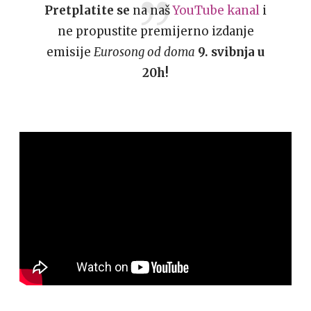
Pretplatite se
na naš
YouTube kanal
i
ne propustite premijerno izdanje
emisije
Eurosong od doma
9. svibnja u
20h!