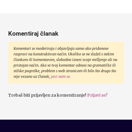
Komentiraj članak
Komentari se moderiraju i objavljuju samo ako pridonose
raspravi na konstruktivan način. Ukoliko se ne slažeš s nekim
člankom ili komentarom, slobodno iznesi svoje mišljenje ali na
pristojan način. Ako se tvoj komentar odnosi na gramatičke ili
stilske pogreške, problem s web stranicom ili bilo što drugo što
nije vezano uz članak,
javi nam se
.
Trebaš biti prijavljen za komentiranje!
Prijavi se?