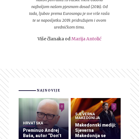
najboljom našom pjesmom dosad (2016). Od
tada, ljubav prema Eurosongu je sve više rasla
te se naposljetku 2019. pridružujem i ovom
uredničkom timu.
Više članaka od
Marija Antolić
NAJNOVIJE
0
3
SJEVERNA
MAKEDONIJA
HRVATSKA
Makedonski mediji:
Preminuo Andrej
Sjeverna
Baša, autor “Don’t
Makedonija se