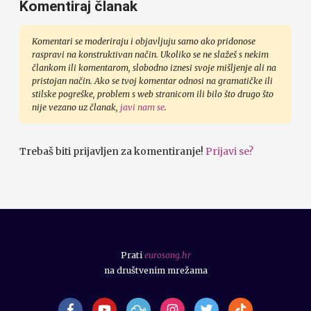
Komentiraj članak
Komentari se moderiraju i objavljuju samo ako pridonose
raspravi na konstruktivan način. Ukoliko se ne slažeš s nekim
člankom ili komentarom, slobodno iznesi svoje mišljenje ali na
pristojan način. Ako se tvoj komentar odnosi na gramatičke ili
stilske pogreške, problem s web stranicom ili bilo što drugo što
nije vezano uz članak,
javi nam se
.
Trebaš biti prijavljen za komentiranje!
Prijavi se?
Prati
eurosong.hr
na društvenim mrežama