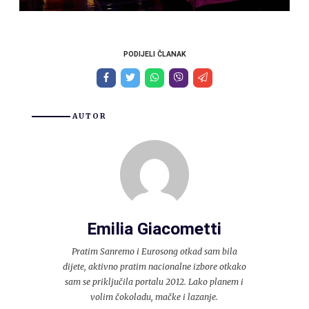
PODIJELI ČLANAK
AUTOR
Emilia Giacometti
Pratim Sanremo i Eurosong otkad sam bila
dijete, aktivno pratim nacionalne izbore otkako
sam se priključila portalu 2012. Lako planem i
volim čokoladu, mačke i lazanje.