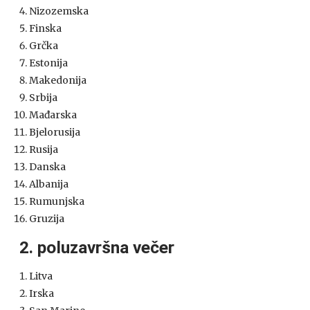
Nizozemska
Finska
Grčka
Estonija
Makedonija
Srbija
Mađarska
Bjelorusija
Rusija
Danska
Albanija
Rumunjska
Gruzija
2. poluzavršna večer
Litva
Irska