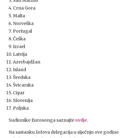
San Marino
Crna Gora
Malta
Norveška
Portugal
Češka
Izrael
Latvija
Azerbajdžan
Island
Švedska
Švicarska
Cipar
Slovenija
Poljska
Sudionike Eurosonga saznajte
ovdje
.
Na sastanku šefova delegacija u siječnju ove godine