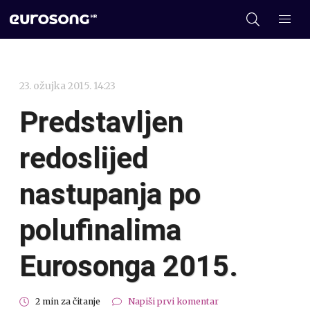
23. ožujka 2015. 14:23
Predstavljen
redoslijed
nastupanja po
polufinalima
Eurosonga 2015.
2 min za čitanje
Napiši prvi komentar