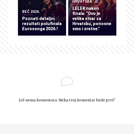
HRVATSKA
LELEK nakon
BEČ 2026.
finala: “Ovo je
Poznati detaljni
velika stvar za
rezultati polufinala
Hrvatsku, ponosne
Eurosonga 2026.!
smo i sretne.”
Još nema komentara. Neka tvoj komentar bude prvi?