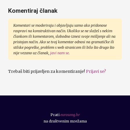
Komentiraj članak
Komentari se moderiraju i objavljuju samo ako pridonose
raspravi na konstruktivan način. Ukoliko se ne slažeš s nekim
člankom ili komentarom, slobodno iznesi svoje mišljenje ali na
pristojan način. Ako se tvoj komentar odnosi na gramatičke ili
stilske pogreške, problem s web stranicom ili bilo što drugo što
nije vezano uz članak,
javi nam se
.
Trebaš biti prijavljen za komentiranje!
Prijavi se?
Prati
eurosong.hr
na društvenim mrežama