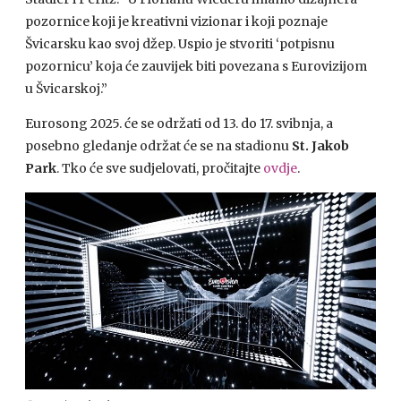
pozornice koji je kreativni vizionar i koji poznaje
Švicarsku kao svoj džep. Uspio je stvoriti ‘potpisnu
pozornicu’ koja će zauvijek biti povezana s Eurovizijom
u Švicarskoj.”
Eurosong 2025. će se održati od 13. do 17. svibnja, a
posebno gledanje održat će se na stadionu
St. Jakob
Park
. Tko će sve sudjelovati, pročitajte
ovdje
.