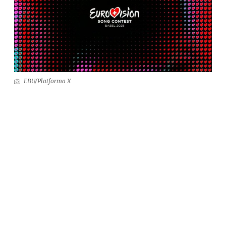
EBU/Platforma X