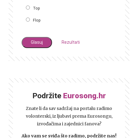
Top
Flop
Rezultati
Podržite
Eurosong.hr
Znate li da sav sadržaj na portalu radimo
volonterski, iz ljubavi prema Eurosongu,
izvođačima i zajednici fanova?
Ako vam se sviđa što radimo, podržite nas!