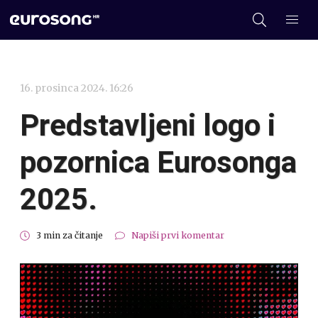
16. prosinca 2024. 16:26
Predstavljeni logo i
pozornica Eurosonga
2025.
3 min za čitanje
Napiši prvi komentar