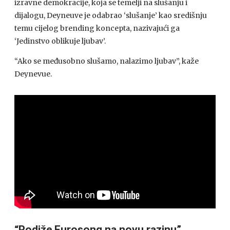
izravne demokracije, koja se temelji na slušanju i
dijalogu, Deyneuve je odabrao ‘slušanje’ kao središnju
temu cijelog brending koncepta, nazivajući ga
‘Jedinstvo oblikuje ljubav’.
“Ako se međusobno slušamo, nalazimo ljubav”, kaže
Deynevue.
“Podiže Eurosong na novu razinu”