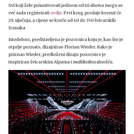
Svi koji žele prisustvovati jednom od tri showa mogu se
već sada registrirati
ovdje
. Prvi krug prodaje krenut će
29. siječnja, a cijene se kreću od 40 do 350 švicarskih
franaka.
Istodobno, predstavljena je pozornica koju je, kao što je
otprije poznato, dizajnirao Florian Wieder. Kako je
priznao Wieder, predloženi dizajn pozornice je
inspiriran švicarskim Alpama i multikulturalnošću.