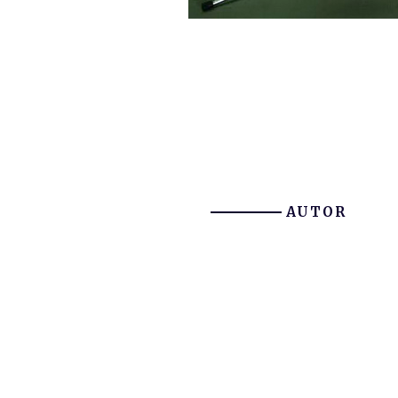
AUTOR