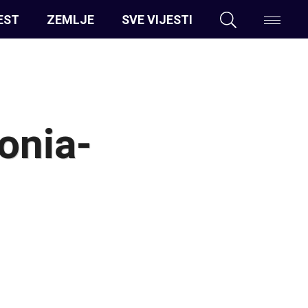
EST
ZEMLJE
SVE VIJESTI
onia-