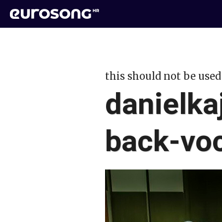
this should not be used
danielk
back-vo