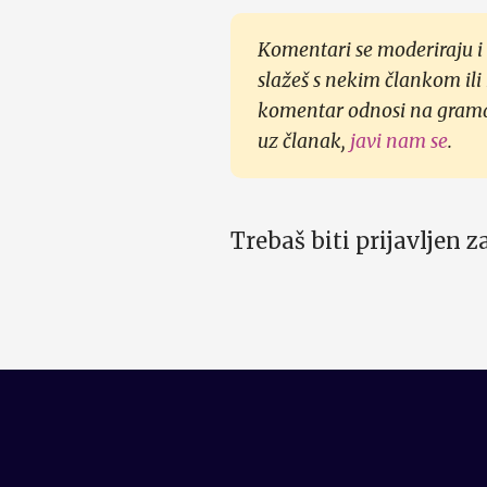
Komentari se moderiraju i 
slažeš s nekim člankom ili
komentar odnosi na gramati
uz članak,
javi nam se
.
Trebaš biti prijavljen 