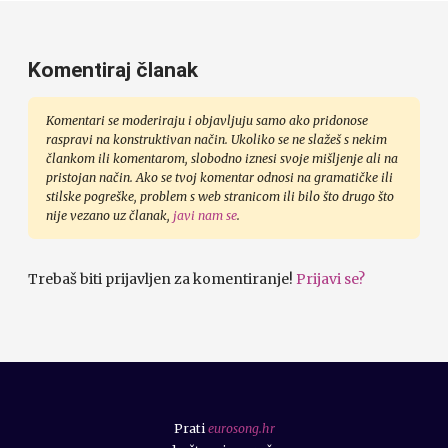
Komentiraj članak
Komentari se moderiraju i objavljuju samo ako pridonose
raspravi na konstruktivan način. Ukoliko se ne slažeš s nekim
člankom ili komentarom, slobodno iznesi svoje mišljenje ali na
pristojan način. Ako se tvoj komentar odnosi na gramatičke ili
stilske pogreške, problem s web stranicom ili bilo što drugo što
nije vezano uz članak,
javi nam se
.
Trebaš biti prijavljen za komentiranje!
Prijavi se?
Prati
eurosong.hr