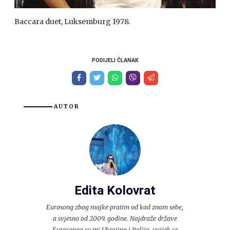
Baccara duet, Luksemburg 1978.
PODIJELI ČLANAK
AUTOR
Edita Kolovrat
Eurosong zbog majke pratim od kad znam sebe,
a svjesno od 2009. godine. Najdraže države
Eurosonga su mi Ukrajina i Italija, uvijek se